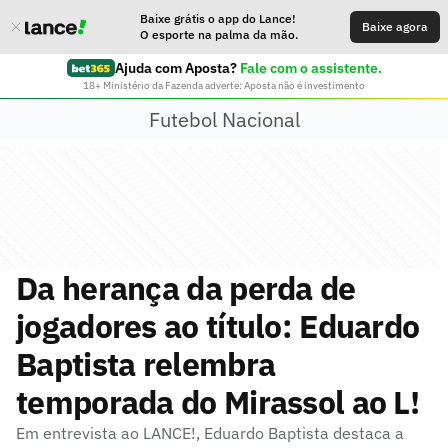
Baixe grátis o app do Lance!
Baixe agora
O esporte na palma da mão.
Ajuda com Aposta?
Fale com o assistente.
18+ Ministério da Fazenda adverte: Aposta não é investimento
Futebol Nacional
Da herança da perda de
jogadores ao título: Eduardo
Baptista relembra
temporada do Mirassol ao L!
Em entrevista ao LANCE!, Eduardo Baptista destaca a