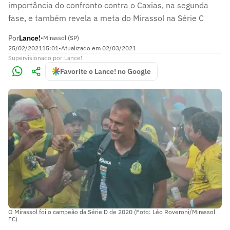
importância do confronto contra o Caxias, na segunda
fase, e também revela a meta do Mirassol na Série C
Por
Lance!
•
Mirassol (SP)
25/02/2021
15:01
•
Atualizado em
02/03/2021
Supervisionado
por
Lance!
Favorite o Lance! no Google
O Mirassol foi o campeão da Série D de 2020 (Foto: Léo Roveroni/Mirassol
FC)