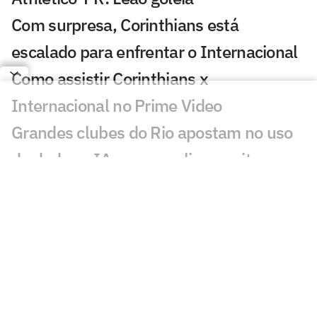
Com surpresa, Corinthians está
escalado para enfrentar o Internacional
Como assistir Corinthians x
Internacional no Prime Video
Grandes clubes do Rio apostam no uso
de dados e IA para ampliar receita e
aproximar torcedores
São Paulo anuncia lateral-esquerdo
Iago
Calleri assina renovação e fica no São
Paulo