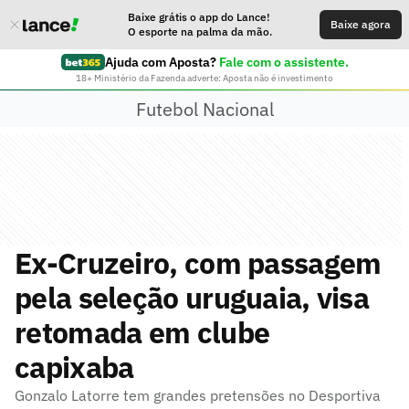
Baixe grátis o app do Lance!
Baixe agora
O esporte na palma da mão.
Ajuda com Aposta?
Fale com o assistente.
18+ Ministério da Fazenda adverte: Aposta não é investimento
Futebol Nacional
Ex-Cruzeiro, com passagem
pela seleção uruguaia, visa
retomada em clube
capixaba
Gonzalo Latorre tem grandes pretensões no Desportiva