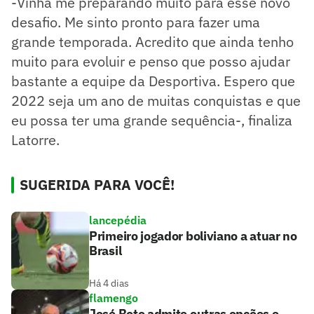
-Vinha me preparando muito para esse novo
desafio. Me sinto pronto para fazer uma
grande temporada. Acredito que ainda tenho
muito para evoluir e penso que posso ajudar
bastante a equipe da Desportiva. Espero que
2022 seja um ano de muitas conquistas e que
eu possa ter uma grande sequência-, finaliza
Latorre.
SUGERIDA PARA VOCÊ!
lancepédia
Primeiro jogador boliviano a atuar no
Brasil
Há 4 dias
flamengo
José Boto admite outras opções e