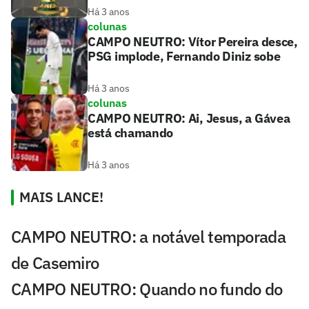
Há 3 anos
colunas
CAMPO NEUTRO: Vítor Pereira desce,
PSG implode, Fernando Diniz sobe
Há 3 anos
colunas
CAMPO NEUTRO: Ai, Jesus, a Gávea
está chamando
Há 3 anos
MAIS LANCE!
CAMPO NEUTRO: a notável temporada
de Casemiro
CAMPO NEUTRO: Quando no fundo do