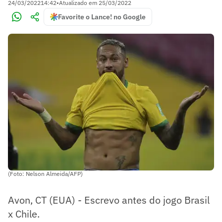
24/03/2022
14:42
•
Atualizado em
25/03/2022
Favorite o Lance! no Google
(Foto: Nelson Almeida/AFP)
Avon, CT (EUA) - Escrevo antes do jogo Brasil
x Chile.