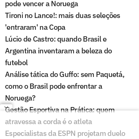
pode vencer a Noruega
Tironi no Lance!: mais duas seleções
'entraram' na Copa
Lúcio de Castro: quando Brasil e
Argentina inventaram a beleza do
futebol
Análise tática do Guffo: sem Paquetá,
como o Brasil pode enfrentar a
Noruega?
Gestão Esportiva na Prática: quem
atravessa a corda é o atleta
Especialistas da ESPN projetam duelo