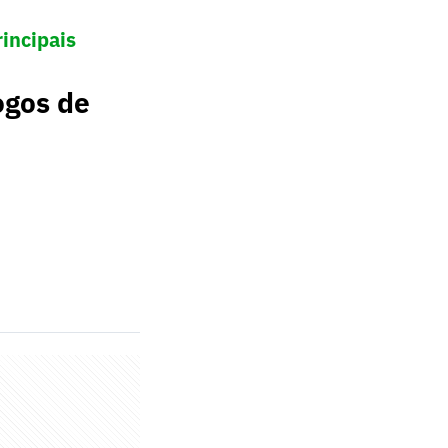
incipais
ogos de