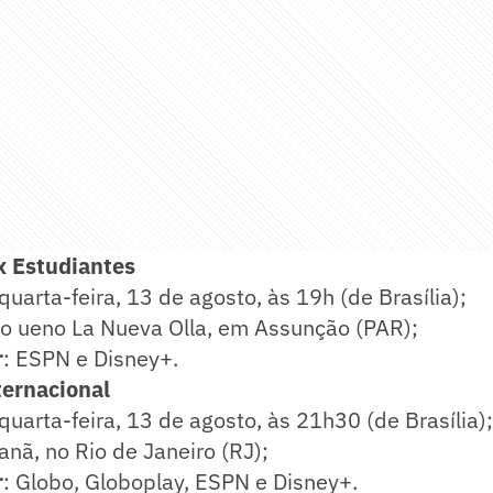
x Estudiantes
 quarta-feira, 13 de agosto, às 19h (de Brasília);
io ueno La Nueva Olla, em Assunção (PAR);
r
: ESPN e Disney+.
ernacional
 quarta-feira, 13 de agosto, às 21h30 (de Brasília);
anã, no Rio de Janeiro (RJ);
r
: Globo, Globoplay, ESPN e Disney+.