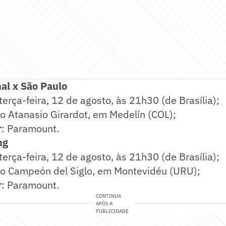
nal x São Paulo
 terça-feira, 12 de agosto, às 21h30 (de Brasília);
io Atanasio Girardot, em Medelín (COL);
r
: Paramount.
ng
 terça-feira, 12 de agosto, às 21h30 (de Brasília);
io Campeón del Siglo, em Montevidéu (URU);
r
: Paramount.
CONTINUA
APÓS A
PUBLICIDADE