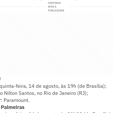
CONTINUA
APÓS A
PUBLICIDADE
U
 quinta-feira, 14 de agosto, às 19h (de Brasília);
io Nilton Santos, no Rio de Janeiro (RJ);
r
: Paramount.
x Palmeiras