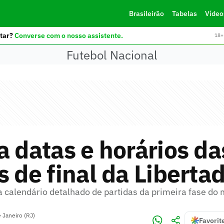
Brasileirão
Tabelas
Vídeo
tar?
Converse com o nosso assistente.
18+ 
Futebol Nacional
a datas e horários da
s de final da Liberta
 calendário detalhado de partidas da primeira fase do
 Janeiro (RJ)
Favorit