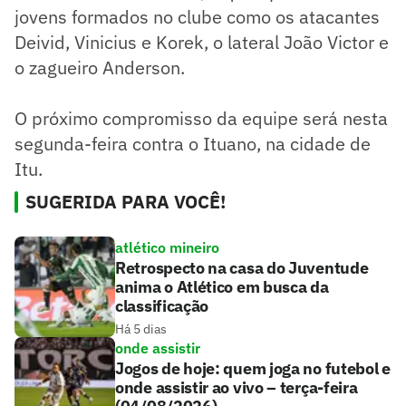
jovens formados no clube como os atacantes
Deivid, Vinicius e Korek, o lateral João Victor e
o zagueiro Anderson.
O próximo compromisso da equipe será nesta
segunda-feira contra o Ituano, na cidade de
Itu.
SUGERIDA PARA VOCÊ!
atlético mineiro
Retrospecto na casa do Juventude
anima o Atlético em busca da
classificação
Há 5 dias
onde assistir
Jogos de hoje: quem joga no futebol e
onde assistir ao vivo – terça-feira