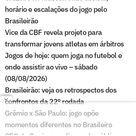
horário e escalações do jogo pelo
Brasileirão
Vice da CBF revela projeto para
transformar jovens atletas em árbitros
Jogos de hoje: quem joga no futebol e
onde assistir ao vivo – sábado
(08/08/2026)
Brasileirão: veja os retrospectos dos
confrontos da 22° rodada
Grêmio x São Paulo: jogo opõe
momentos diferentes no Brasileiro