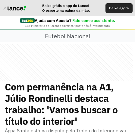
Baixe grátis o app do Lance!
Baixe agora
O esporte na palma da mão.
Ajuda com Aposta?
Fale com o assistente.
18+ Ministério da Fazenda adverte: Aposta não é investimento
Futebol Nacional
Com permanência na A1,
Júlio Rondinelli destaca
trabalho: 'Vamos buscar o
título do interior'
Água Santa está na disputa pelo Troféu do Interior e vai