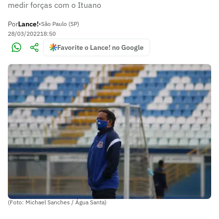
medir forças com o Ituano
Por
Lance!
•
São Paulo (SP)
28/03/2022
18:50
Favorite o Lance! no Google
(Foto: Michael Sanches / Água Santa)