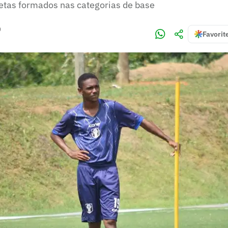
etas formados nas categorias de base
)
Favorit