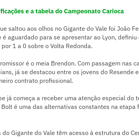
sificações e a tabela do Campeonato Carioca
ue saltou aos olhos no Gigante do Vale foi João Fe
 é aguardado para se apresentar ao Lyon, definiu
a por 1 a 0 sobre o Volta Redonda.
promissor é o meia Brendon. Com passagem nas ca
ians, já se destacou entre os jovens do Resende 
eiro contrato profissional.
pe já começa a receber uma atenção especial do t
 Bolt é uma das alternativas constantes na etapa f
 do Gigante do Vale têm acesso à estrutura do Ce