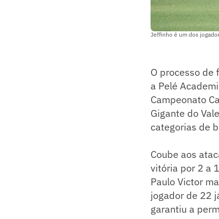
Jeffinho é um dos jogad
O processo de 
a Pelé Academi
Campeonato Car
Gigante do Vale
categorias de b
Coube aos atac
vitória por 2 a
Paulo Victor ma
jogador de 22 j
garantiu a perm