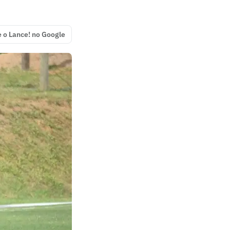
e o Lance! no Google