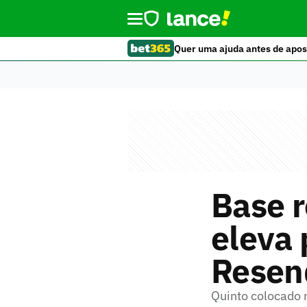
Quer uma ajuda antes de apos
Base 
eleva 
Resend
Quinto colocado 