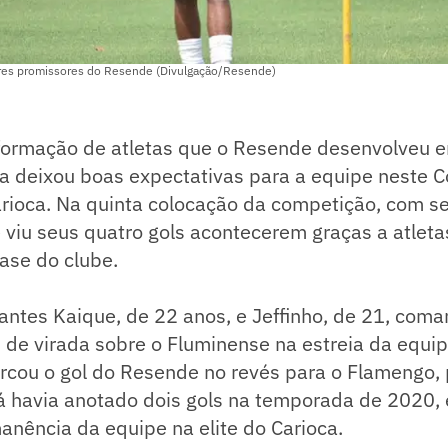
ores promissores do Resende (Divulgação/Resende)
formação de atletas que o Resende desenvolveu 
a deixou boas expectativas para a equipe neste 
ioca. Na quinta colocação da competição, com se
 viu seus quatro gols acontecerem graças a atlet
ase do clube.
antes Kaique, de 22 anos, e Jeffinho, de 21, com
 1 de virada sobre o Fluminense na estreia da equip
rcou o gol do Resende no revés para o Flamengo, p
á havia anotado dois gols na temporada de 2020, e
anência da equipe na elite do Carioca.