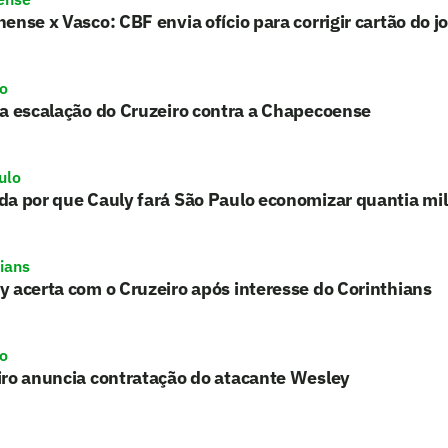
ense x Vasco: CBF envia ofício para corrigir cartão do j
ro
a escalação do Cruzeiro contra a Chapecoense
ulo
a por que Cauly fará São Paulo economizar quantia mil
hians
 acerta com o Cruzeiro após interesse do Corinthians
ro
iro anuncia contratação do atacante Wesley