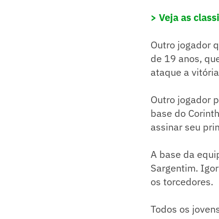
> Veja as clas
Outro jogador q
de 19 anos, que
ataque a vitóri
Outro jogador 
base do Corinth
assinar seu prim
A base da equi
Sargentim. Igor
os torcedores.
Todos os jovens