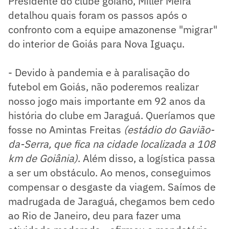
Presidente do clube goiano, Miller Meira
detalhou quais foram os passos após o
confronto com a equipe amazonense "migrar"
do interior de Goiás para Nova Iguaçu.
- Devido à pandemia e à paralisação do
futebol em Goiás, não poderemos realizar
nosso jogo mais importante em 92 anos da
história do clube em Jaraguá. Queríamos que
fosse no Amintas Freitas
(estádio do Gavião-
da-Serra, que fica na cidade localizada a 108
km de Goiânia)
. Além disso, a logística passa
a ser um obstáculo. Ao menos, conseguimos
compensar o desgaste da viagem. Saímos de
madrugada de Jaraguá, chegamos bem cedo
ao Rio de Janeiro, deu para fazer uma