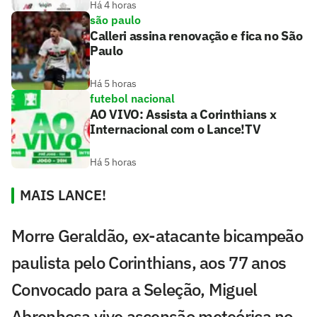
Há 4 horas
são paulo
Calleri assina renovação e fica no São
Paulo
Há 5 horas
futebol nacional
AO VIVO: Assista a Corinthians x
Internacional com o Lance!TV
Há 5 horas
MAIS LANCE!
Morre Geraldão, ex-atacante bicampeão
paulista pelo Corinthians, aos 77 anos
Convocado para a Seleção, Miguel
Abrenhosa vive ascensão meteórica no