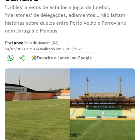
'Dribles' a vetos de estados a jogos de futebol,
'maratonas' de delegações, adiamentos... Não faltam
histórias sobre duelos entre Porto Velho e Ferroviário
nem Jaraguá e Manaus
Por
Lance!
•
Rio de Janeiro (RJ)
24/03/2021
21:01
•
Atualizado em
25/03/2021
Favorite o Lance! no Google