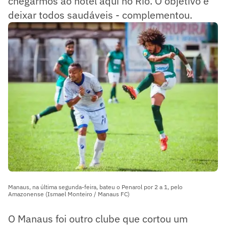
chegarmos ao hotel aqui no Rio. O objetivo é
deixar todos saudáveis - complementou.
Manaus, na última segunda-feira, bateu o Penarol por 2 a 1, pelo
Amazonense (Ismael Monteiro / Manaus FC)
O Manaus foi outro clube que cortou um