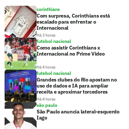
corinthians
Com surpresa, Corinthians está
escalado para enfrentar o
Internacional
Há 3 horas
futebol nacional
Como assistir Corinthians x
Internacional no Prime Video
Há 4 horas
futebol nacional
Grandes clubes do Rio apostam no
uso de dados e IA para ampliar
receita e aproximar torcedores
Há 4 horas
são paulo
São Paulo anuncia lateral-esquerdo
Iago