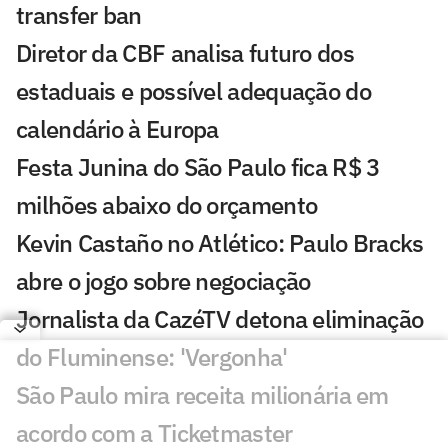
transfer ban
Diretor da CBF analisa futuro dos
estaduais e possível adequação do
calendário à Europa
Festa Junina do São Paulo fica R$ 3
milhões abaixo do orçamento
Kevin Castaño no Atlético: Paulo Bracks
abre o jogo sobre negociação
Jornalista da CazéTV detona eliminação
do Fluminense: 'Vergonha'
São Paulo mira receita milionária em
acordo com a Ticketmaster