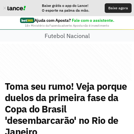
Baixe grátis o app do Lance!
Baixe agora
O esporte na palma da mão.
Ajuda com Aposta?
Fale com o assistente.
18+ Ministério da Fazenda adverte: Aposta não é investimento
Futebol Nacional
Toma seu rumo! Veja porque
duelos da primeira fase da
Copa do Brasil
'desembarcarão' no Rio de
Janeiro