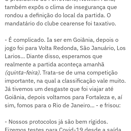
também expôs o clima de insegurança que
rondou a definição do local da partida. O
mandatário do clube cearense foi taxativo.
- É complicado. Ia ser em Goiânia, depois o
jogo foi para Volta Redonda, São Januário, Los
Larios... Diante disso, esperamos que
realmente a partida aconteça amanhã
(quinta-feira).
Trata-se de uma competição
importante, na qual a classificação vale muito.
Já tivemos um desgaste que foi viajar até
Goiânia, depois voltamos para Fortaleza e, aí
sim, fomos para o Rio de Janeiro... - e frisou:
- Nossos protocolos já são bem rígidos.
Fizemos testes para Covid-19 desde a saída