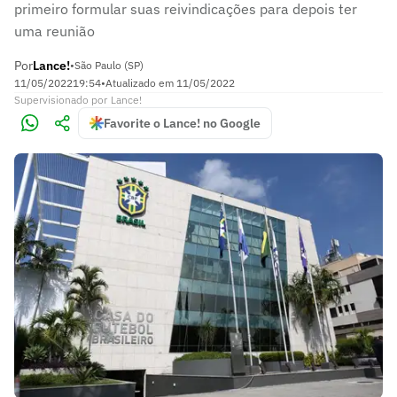
primeiro formular suas reivindicações para depois ter
uma reunião
Por
Lance!
•
São Paulo (SP)
11/05/2022
19:54
•
Atualizado em
11/05/2022
Supervisionado
por
Lance!
Favorite o Lance! no Google