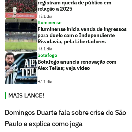
registram queda de público em
relação a 2025
Há 1 dia
fluminense
Fluminense inicia venda de ingressos
para duelo com o Independiente
Rivadavia, pela Libertadores
Há 1 dia
botafogo
Botafogo anuncia renovação com
Alex Telles; veja vídeo
Há 1 dia
MAIS LANCE!
Domingos Duarte fala sobre crise do São
Paulo e explica como joga