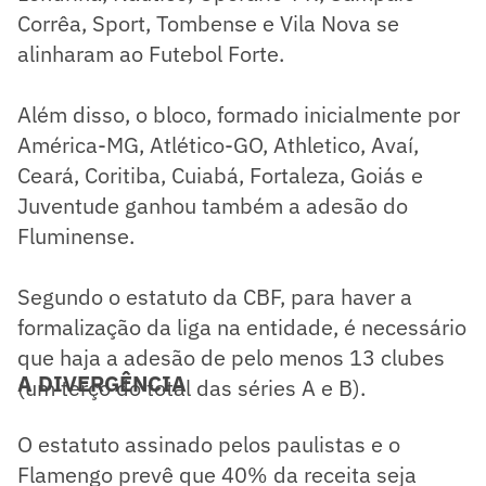
Corrêa, Sport, Tombense e Vila Nova se
alinharam ao Futebol Forte.
Além disso, o bloco, formado inicialmente por
América-MG, Atlético-GO, Athletico, Avaí,
Ceará, Coritiba, Cuiabá, Fortaleza, Goiás e
Juventude ganhou também a adesão do
Fluminense.
Segundo o estatuto da CBF, para haver a
formalização da liga na entidade, é necessário
que haja a adesão de pelo menos 13 clubes
A DIVERGÊNCIA
(um terço do total das séries A e B).
O estatuto assinado pelos paulistas e o
Flamengo prevê que 40% da receita seja