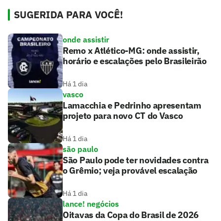
SUGERIDA PARA VOCÊ!
onde assistir
Remo x Atlético-MG: onde assistir,
horário e escalações pelo Brasileirão
Há 1 dia
vasco
Lamacchia e Pedrinho apresentam
projeto para novo CT do Vasco
Há 1 dia
são paulo
São Paulo pode ter novidades contra
o Grêmio; veja provável escalação
Há 1 dia
lance! negócios
Oitavas da Copa do Brasil de 2026