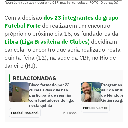
Reunião da liga aconteceria na CBF, mas foi cancelada (FOTO: Divulgação)
Com a decisão
dos 23 integrantes do grupo
Futebol Forte
de realizarem um encontro
próprio no próximo dia 16, os fundadores da
Libra (Liga Brasileira de Clubes)
decidiram
cancelar o encontro que seria realizado nesta
quinta-feira (12), na sede da CBF, no Rio de
Janeiro (RJ).
RELACIONADAS
Bloco formado por 23
Programas da
clubes avisa que não
sair do ar dur
participará de reunião
do Mundo, e L
com fundadores de liga,
Gutierrez gan
nesta quinta
Fora de Campo
Futebol Nacional
Há 4 anos