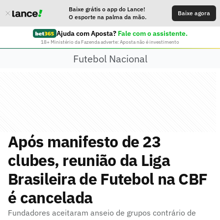
Baixe grátis o app do Lance!
Baixe agora
O esporte na palma da mão.
Ajuda com Aposta?
Fale com o assistente.
18+ Ministério da Fazenda adverte: Aposta não é investimento
Futebol Nacional
Após manifesto de 23
clubes, reunião da Liga
Brasileira de Futebol na CBF
é cancelada
Fundadores aceitaram anseio de grupos contrário de