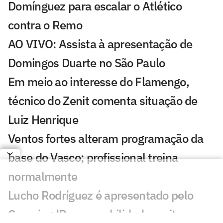
Domínguez para escalar o Atlético
contra o Remo
AO VIVO: Assista à apresentação de
Domingos Duarte no São Paulo
Em meio ao interesse do Flamengo,
técnico do Zenit comenta situação de
Luiz Henrique
Ventos fortes alteram programação da
base do Vasco; profissional treina
normalmente
Lucho Rodríguez é apresentado pelo
Cruzeiro: 'Responsabilidade muito