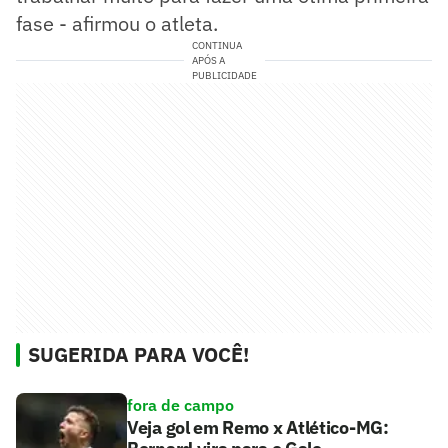
fase - afirmou o atleta.
CONTINUA
APÓS A
PUBLICIDADE
SUGERIDA PARA VOCÊ!
fora de campo
Veja gol em Remo x Atlético-MG: