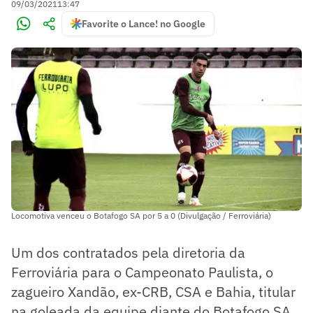
09/03/2021
13:47
Favorite o Lance! no Google
Locomotiva venceu o Botafogo SA por 5 a 0 (Divulgação / Ferroviária)
Um dos contratados pela diretoria da
Ferroviária para o Campeonato Paulista, o
zagueiro Xandão, ex-CRB, CSA e Bahia, titular
na goleada da equipe diante do Botafogo SA