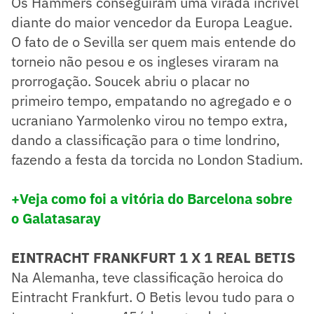
​Os Hammers conseguiram uma virada incrível
diante do maior vencedor da Europa League.
O fato de o Sevilla ser quem mais entende do
torneio não pesou e os ingleses viraram na
prorrogação. Soucek abriu o placar no
primeiro tempo, empatando no agregado e o
ucraniano Yarmolenko virou no tempo extra,
dando a classificação para o time londrino,
fazendo a festa da torcida no London Stadium.
+Veja como foi a vitória do Barcelona sobre
o Galatasaray
EINTRACHT FRANKFURT 1 X 1 REAL BETIS
​Na Alemanha, teve classificação heroica do
Eintracht Frankfurt. O Betis levou tudo para o