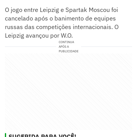
O jogo entre Leipzig e Spartak Moscou foi
cancelado após o banimento de equipes
russas das competições internacionais. O
Leipzig avançou por W.O.
CONTINUA
APÓS A
PUBLICIDADE
SUGERIDA PARA VOCÊ!