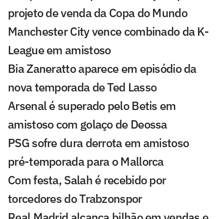
projeto de venda da Copa do Mundo
Manchester City vence combinado da K-
League em amistoso
Bia Zaneratto aparece em episódio da
nova temporada de Ted Lasso
Arsenal é superado pelo Betis em
amistoso com golaço de Deossa
PSG sofre dura derrota em amistoso
pré-temporada para o Mallorca
Com festa, Salah é recebido por
torcedores do Trabzonspor
Real Madrid alcança bilhão em vendas e