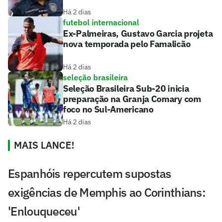
Há 2 dias
futebol internacional
Ex-Palmeiras, Gustavo Garcia projeta
nova temporada pelo Famalicão
Há 2 dias
seleção brasileira
Seleção Brasileira Sub-20 inicia
preparação na Granja Comary com
foco no Sul-Americano
Há 2 dias
MAIS LANCE!
Espanhóis repercutem supostas
exigências de Memphis ao Corinthians:
'Enlouqueceu'