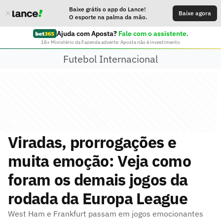
Baixe grátis o app do Lance!
Baixe agora
O esporte na palma da mão.
Ajuda com Aposta?
Fale com o assistente.
18+ Ministério da Fazenda adverte: Aposta não é investimento
Futebol Internacional
Viradas, prorrogações e
muita emoção: Veja como
foram os demais jogos da
rodada da Europa League
West Ham e Frankfurt passam em jogos emocionantes