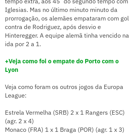
tempo extra, aos 45´do segundo tempo com
Iglesias. Mas no último minuto minuto da
prorrogação, os alemães empataram com gol
contra de Rodriguez, após desvio e
Hinteregger. A equipe alemã tinha vencido na
ida por 2 a 1.
+Veja como foi o empate do Porto com o
Lyon
Veja como foram os outros jogos da Europa
League:
Estrela Vermelha (SRB) 2 x 1 Rangers (ESC)
(agr. 2 x 4)
Monaco (FRA) 1 x 1 Braga (POR) (agr. 1 x 3)