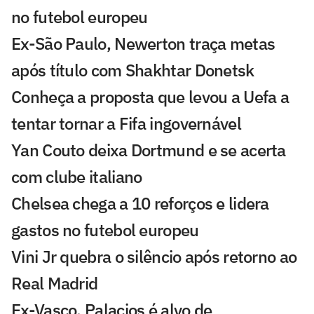
no futebol europeu
Ex-São Paulo, Newerton traça metas
após título com Shakhtar Donetsk
Conheça a proposta que levou a Uefa a
tentar tornar a Fifa ingovernável
Yan Couto deixa Dortmund e se acerta
com clube italiano
Chelsea chega a 10 reforços e lidera
gastos no futebol europeu
Vini Jr quebra o silêncio após retorno ao
Real Madrid
Ex-Vasco, Palacios é alvo de