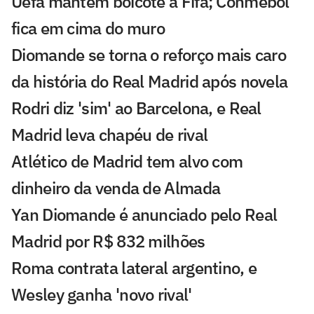
Uefa mantém boicote à Fifa; Conmebol
fica em cima do muro
Diomande se torna o reforço mais caro
da história do Real Madrid após novela
Rodri diz 'sim' ao Barcelona, e Real
Madrid leva chapéu de rival
Atlético de Madrid tem alvo com
dinheiro da venda de Almada
Yan Diomande é anunciado pelo Real
Madrid por R$ 832 milhões
Roma contrata lateral argentino, e
Wesley ganha 'novo rival'