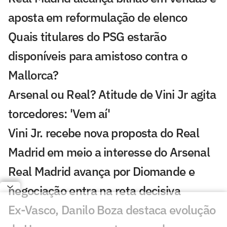
aposta em reformulação de elenco
Quais titulares do PSG estarão
disponíveis para amistoso contra o
Mallorca?
Arsenal ou Real? Atitude de Vini Jr agita
torcedores: 'Vem aí'
Vini Jr. recebe nova proposta do Real
Madrid em meio a interesse do Arsenal
Real Madrid avança por Diomande e
negociação entra na reta decisiva
Ex-Vasco, Danilo Boza destaca evolução