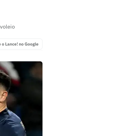
voleio
e o Lance! no Google