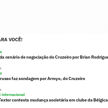
RA VOCÊ!
ro
a cenário de negociação do Cruzeiro por Brian Rodrígu
s
ro
russo faz sondagem por Arroyo, do Cruzeiro
s
l internacional
extor contesta mudança societária em clube da Bélgica