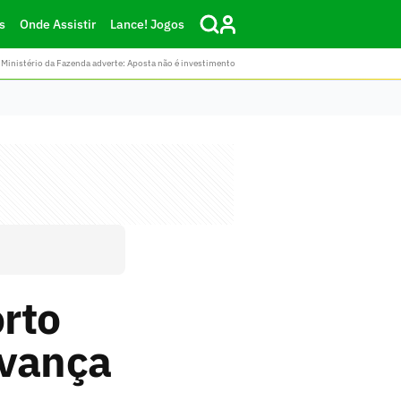
s
Onde Assistir
Lance! Jogos
Ministério da Fazenda adverte: Aposta não é investimento
rto
avança