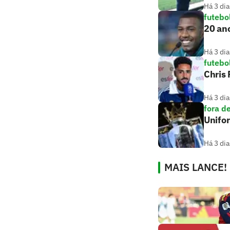
Há 3 dia
futebo
20 ano
Há 3 dia
futebo
Chris
Há 3 dia
fora d
Unifo
Há 3 dia
MAIS LANCE!