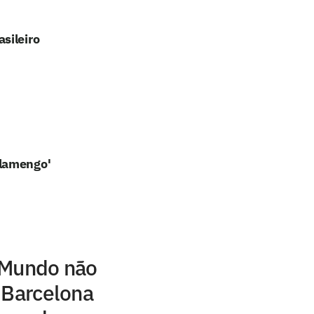
sileiro
Flamengo'
 Mundo não
 Barcelona