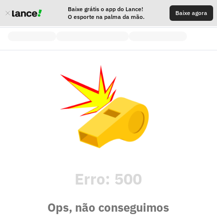
Baixe grátis o app do Lance!
Baixe agora
O esporte na palma da mão.
Erro:
500
Ops, não conseguimos