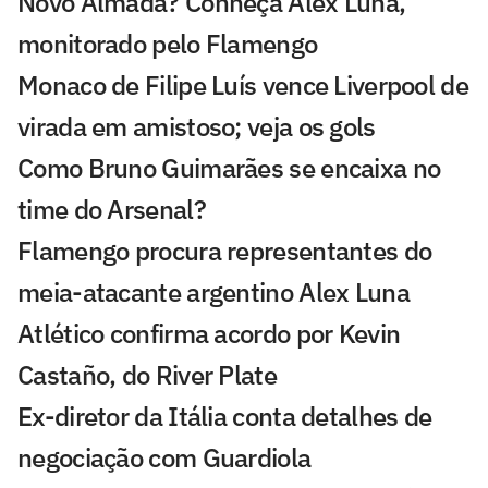
Novo Almada? Conheça Alex Luna,
monitorado pelo Flamengo
Monaco de Filipe Luís vence Liverpool de
virada em amistoso; veja os gols
Como Bruno Guimarães se encaixa no
time do Arsenal?
Flamengo procura representantes do
meia-atacante argentino Alex Luna
Atlético confirma acordo por Kevin
Castaño, do River Plate
Ex-diretor da Itália conta detalhes de
negociação com Guardiola