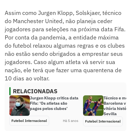
Assim como Jurgen Klopp, Solskjaer, técnico
do Manchester United, não planeja ceder
jogadores para seleções na próxima data Fifa.
Por conta da pandemia, a entidade máxima
do futebol relaxou algumas regras e os clubes
não estão sendo obrigados a emprestar seus
jogadores. Caso algum atleta vá servir sua
nação, ele terá que fazer uma quarentena de
10 dias ao voltar.
RELACIONADAS
Jurgen Klopp critica data
Técnico e mei
Fifa: ‘Os atletas são
Barcelona vi
pagos pelos clubes’
vitória históri
Sevilla
Futebol Internacional
Há 5 anos
Futebol Internacional