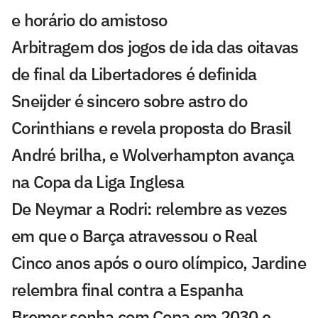
e horário do amistoso
Arbitragem dos jogos de ida das oitavas
de final da Libertadores é definida
Sneijder é sincero sobre astro do
Corinthians e revela proposta do Brasil
André brilha, e Wolverhampton avança
na Copa da Liga Inglesa
De Neymar a Rodri: relembre as vezes
em que o Barça atravessou o Real
Cinco anos após o ouro olímpico, Jardine
relembra final contra a Espanha
Bremer sonha com Copa em 2030 e