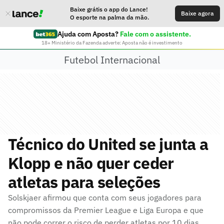
Baixe grátis o app do Lance!
Baixe agora
O esporte na palma da mão.
Ajuda com Aposta?
Fale com o assistente.
18+ Ministério da Fazenda adverte: Aposta não é investimento
Futebol Internacional
Técnico do United se junta a
Klopp e não quer ceder
atletas para seleções
Solskjaer afirmou que conta com seus jogadores para
compromissos da Premier League e Liga Europa e que
não pode correr o risco de perder atletas por 10 dias