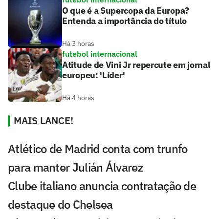
O que é a Supercopa da Europa?
Entenda a importância do título
Há 3 horas
futebol internacional
Atitude de Vini Jr repercute em jornal
europeu: 'Líder'
Há 4 horas
MAIS LANCE!
Atlético de Madrid conta com trunfo
para manter Julián Álvarez
Clube italiano anuncia contratação de
destaque do Chelsea