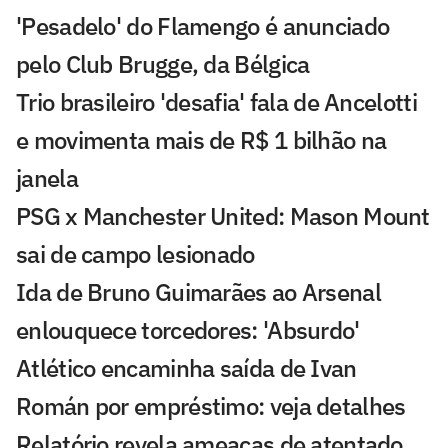
'Pesadelo' do Flamengo é anunciado
pelo Club Brugge, da Bélgica
Trio brasileiro 'desafia' fala de Ancelotti
e movimenta mais de R$ 1 bilhão na
janela
PSG x Manchester United: Mason Mount
sai de campo lesionado
Ida de Bruno Guimarães ao Arsenal
enlouquece torcedores: 'Absurdo'
Atlético encaminha saída de Ivan
Román por empréstimo: veja detalhes
Relatório revela ameaças de atentado