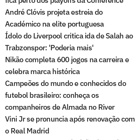
fica perto dos playoffs da Conference
André Clóvis projeta estreia do
Académico na elite portuguesa
Ídolo do Liverpool critica ida de Salah ao
Trabzonspor: 'Poderia mais'
Nikão completa 600 jogos na carreira e
celebra marca histórica
Campeões do mundo e conhecidos do
futebol brasileiro: conheça os
companheiros de Almada no River
Vini Jr se pronuncia após renovação com
o Real Madrid