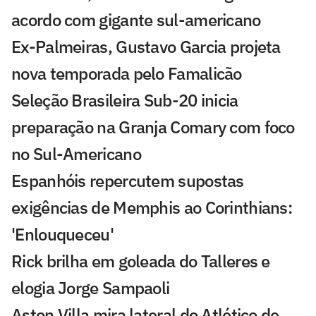
acordo com gigante sul-americano
Ex-Palmeiras, Gustavo Garcia projeta
nova temporada pelo Famalicão
Seleção Brasileira Sub-20 inicia
preparação na Granja Comary com foco
no Sul-Americano
Espanhóis repercutem supostas
exigências de Memphis ao Corinthians:
'Enlouqueceu'
Rick brilha em goleada do Talleres e
elogia Jorge Sampaoli
Aston Villa mira lateral do Atlético de