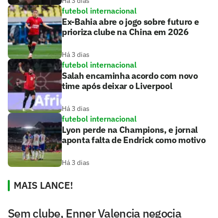
Há 3 dias
futebol internacional
Ex-Bahia abre o jogo sobre futuro e
prioriza clube na China em 2026
Há 3 dias
futebol internacional
Salah encaminha acordo com novo
time após deixar o Liverpool
Há 3 dias
futebol internacional
Lyon perde na Champions, e jornal
aponta falta de Endrick como motivo
Há 3 dias
MAIS LANCE!
Sem clube, Enner Valencia negocia