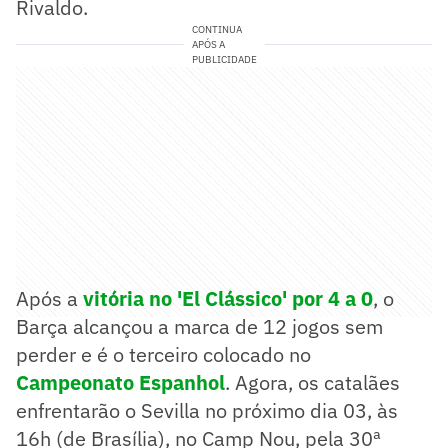
Rivaldo.
CONTINUA
APÓS A
PUBLICIDADE
Após a
vitória no 'El Clássico' por 4 a 0
, o
Barça alcançou a marca de 12 jogos sem
perder e é o terceiro colocado no
Campeonato Espanhol
. Agora, os catalães
enfrentarão o Sevilla no próximo dia 03, às
16h (de Brasília), no Camp Nou, pela 30ª