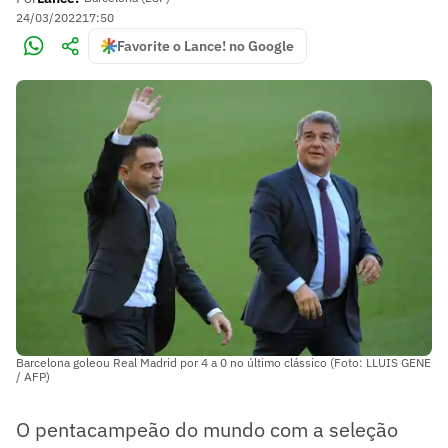
24/03/2022
17:50
Favorite o Lance! no Google
Barcelona goleou Real Madrid por 4 a 0 no último clássico (Foto: LLUIS GENE
/ AFP)
O pentacampeão do mundo com a seleção