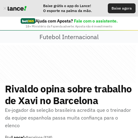
Baixe grátis o app do Lance!
Baixe agora
O esporte na palma da mão.
Ajuda com Aposta?
Fale com o assistente.
18+ Ministério da Fazenda adverte: Aposta não é investimento
Futebol Internacional
Rivaldo opina sobre trabalho
de Xavi no Barcelona
Ex-jogador da seleção brasileira acredita que o treinador
da equipe espanhola passa muita confiança para o
elenco
Por
Lance!
•
Barcelona (ESP)