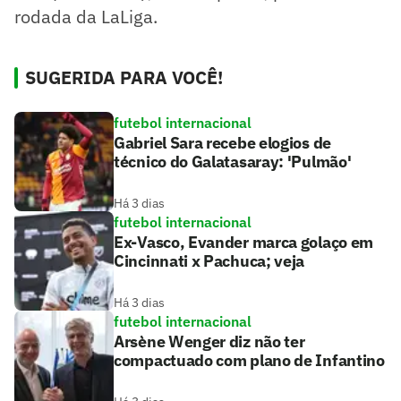
rodada da LaLiga.
SUGERIDA PARA VOCÊ!
futebol internacional
Gabriel Sara recebe elogios de
técnico do Galatasaray: 'Pulmão'
Há 3 dias
futebol internacional
Ex-Vasco, Evander marca golaço em
Cincinnati x Pachuca; veja
Há 3 dias
futebol internacional
Arsène Wenger diz não ter
compactuado com plano de Infantino