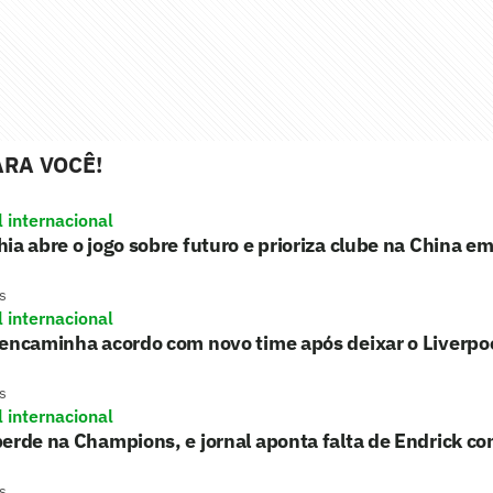
RA VOCÊ!
l internacional
ia abre o jogo sobre futuro e prioriza clube na China e
s
l internacional
encaminha acordo com novo time após deixar o Liverpo
s
l internacional
erde na Champions, e jornal aponta falta de Endrick c
s