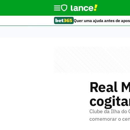
Quer uma ajuda antes de apos
Real 
cogit
Clube da Ilha do
comemorar o cent