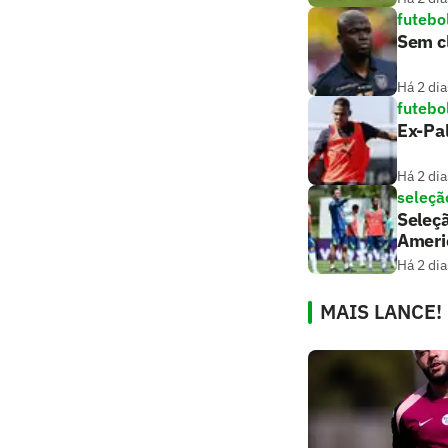
futebo
Sem c
Há 2 dia
futebo
Ex-Pa
Há 2 dia
seleção
Seleçã
Ameri
Há 2 dia
MAIS LANCE!