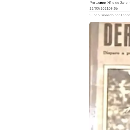
Por
Lance!
•
Rio de Janeir
25/03/2021
09:56
Supervisionado
por
Lance