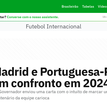
Brasileirão
Tabelas
Vídeo
tar?
Converse com o nosso assistente.
18+ 
Futebol Internacional
Madrid e Portuguesa-
am confronto em 202
 Governador enviou uma carta com o intuito de marcar 
enário da equipe carioca