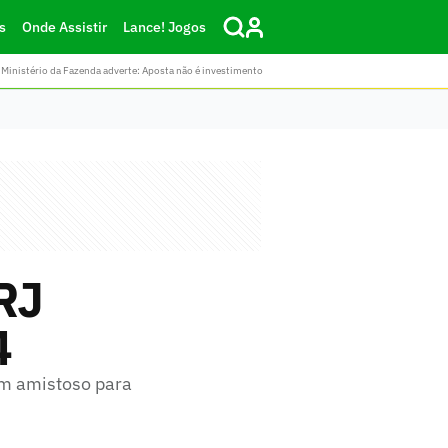
s
Onde Assistir
Lance! Jogos
Ministério da Fazenda adverte: Aposta não é investimento
RJ
4
um amistoso para