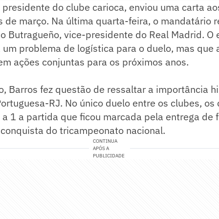
 presidente do clube carioca, enviou uma carta a
s de março. Na última quarta-feira, o mandatário
io Butragueño, vice-presidente do Real Madrid. O
 um problema de logística para o duelo, mas que 
m ações conjuntas para os próximos anos.
o, Barros fez questão de ressaltar a importância hi
ortuguesa-RJ. No único duelo entre os clubes, os 
a 1 a partida que ficou marcada pela entrega de 
 conquista do tricampeonato nacional.
CONTINUA
APÓS A
PUBLICIDADE