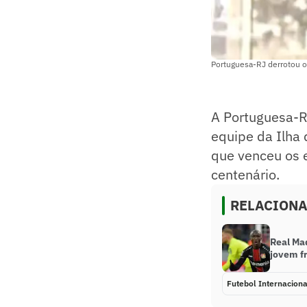
Portuguesa-RJ derrotou o
A Portuguesa-R
equipe da Ilha 
que venceu os 
centenário.
RELACION
Real Ma
jovem f
Futebol Internaciona