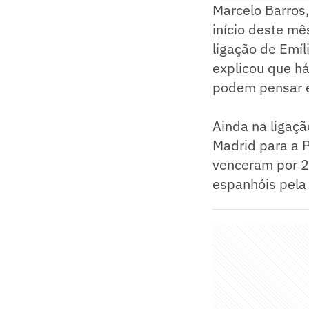
Marcelo Barros,
início deste mê
ligação de Emíl
explicou que há
podem pensar e
Ainda na ligaçã
Madrid para a P
venceram por 2 
espanhóis pela