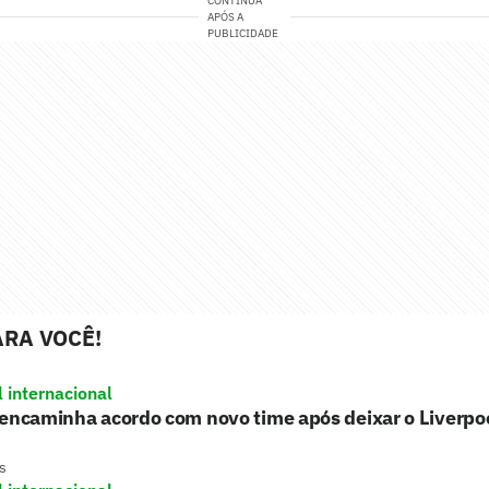
CONTINUA
APÓS A
PUBLICIDADE
RA VOCÊ!
l internacional
encaminha acordo com novo time após deixar o Liverpo
s