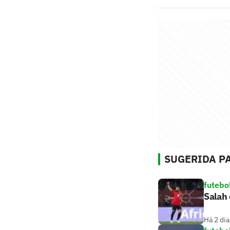
SUGERIDA PA
futebo
Salah 
Há 2 dia