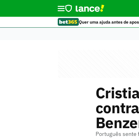
Quer uma ajuda antes de apos
Cristi
contra
Benze
Português sente f