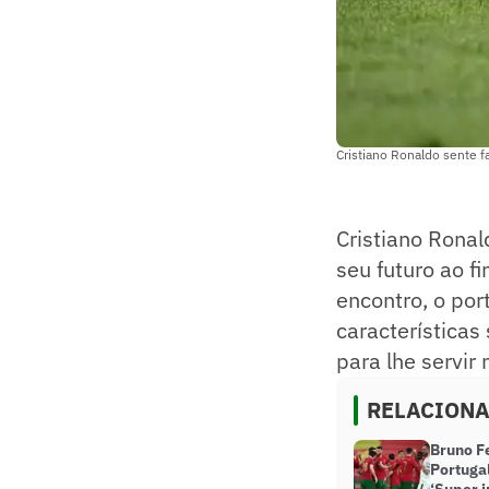
Cristiano Ronaldo sente 
Cristiano Ronal
seu futuro ao f
encontro, o po
características
para lhe servir
RELACION
Bruno F
Portugal