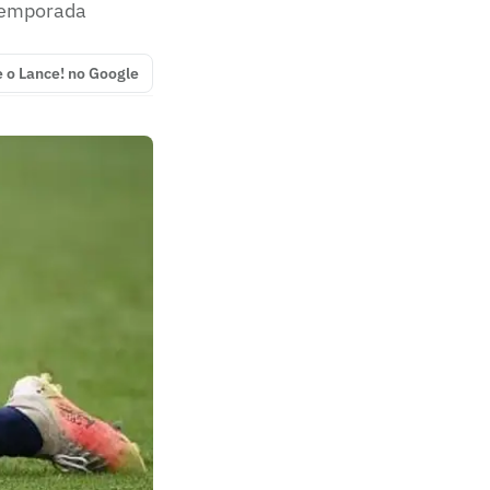
 temporada
e o Lance! no Google