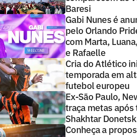
Baresi
Gabi Nunes é anu
pelo Orlando Prid
com Marta, Luana,
e Rafaelle
Cria do Atlético in
temporada em alt
futebol europeu
Ex-São Paulo, Ne
traça metas após 
Shakhtar Donetsk
Conheça a propos