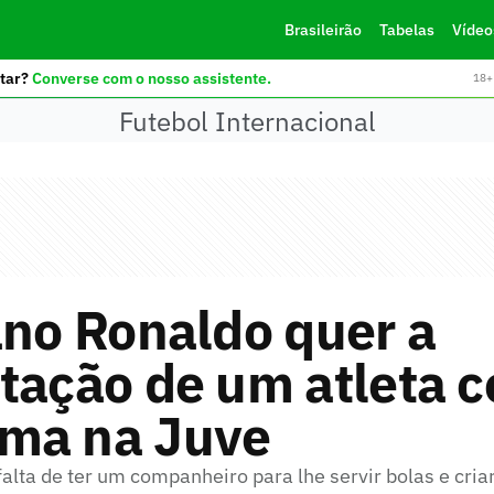
Brasileirão
Tabelas
Vídeo
tar?
Converse com o nosso assistente.
18+ 
Futebol Internacional
ano Ronaldo quer a
tação de um atleta 
ma na Juve
alta de ter um companheiro para lhe servir bolas e cri