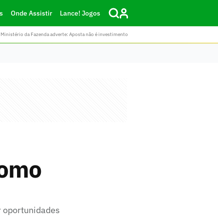
s
Onde Assistir
Lance! Jogos
Ministério da Fazenda adverte: Aposta não é investimento
como
ar oportunidades