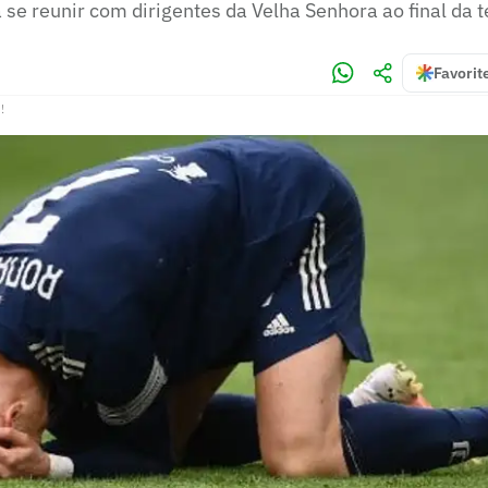
á se reunir com dirigentes da Velha Senhora ao final da
Favorit
!