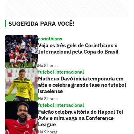
SUGERIDA PARA VOCÊ!
corinthians
Veja os três gols de Corinthians x
Internacional pela Copa do Brasil
Há 8 horas
futebol internacional
Matheus Davó inicia temporada em
alta e celebra grande fase no futebol
israelense
Há 8 horas
futebol internacional
Falcão celebra vitória do Hapoel Tel
Aviv e mira vaga na Conference
League
Há 9 horas