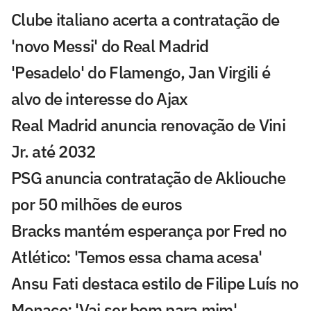
Clube italiano acerta a contratação de
'novo Messi' do Real Madrid
'Pesadelo' do Flamengo, Jan Virgili é
alvo de interesse do Ajax
Real Madrid anuncia renovação de Vini
Jr. até 2032
PSG anuncia contratação de Akliouche
por 50 milhões de euros
Bracks mantém esperança por Fred no
Atlético: 'Temos essa chama acesa'
Ansu Fati destaca estilo de Filipe Luís no
Monaco: 'Vai ser bom para mim'