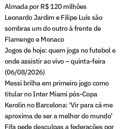
Almada por R$ 120 milhões
Leonardo Jardim e Filipe Luís são
sombras um do outro à frente de
Flamengo e Monaco
Jogos de hoje: quem joga no futebol e
onde assistir ao vivo – quinta-feira
(06/08/2026)
Messi brilha em primeiro jogo como
titular no Inter Miami pós-Copa
Kerolin no Barcelona: 'Vir para cá me
aproxima de ser a melhor do mundo'
Fifa pede desculpas a federações por