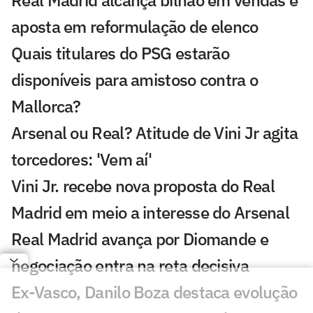
Real Madrid alcança bilhão em vendas e
aposta em reformulação de elenco
Quais titulares do PSG estarão
disponíveis para amistoso contra o
Mallorca?
Arsenal ou Real? Atitude de Vini Jr agita
torcedores: 'Vem aí'
Vini Jr. recebe nova proposta do Real
Madrid em meio a interesse do Arsenal
Real Madrid avança por Diomande e
negociação entra na reta decisiva
Ex-Vasco, Danilo Boza destaca evolução