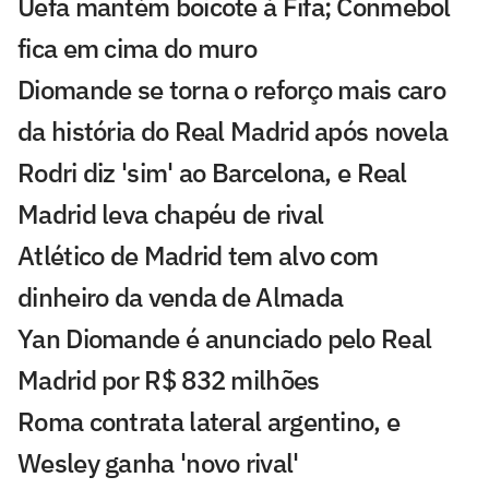
Uefa mantém boicote à Fifa; Conmebol
fica em cima do muro
Diomande se torna o reforço mais caro
da história do Real Madrid após novela
Rodri diz 'sim' ao Barcelona, e Real
Madrid leva chapéu de rival
Atlético de Madrid tem alvo com
dinheiro da venda de Almada
Yan Diomande é anunciado pelo Real
Madrid por R$ 832 milhões
Roma contrata lateral argentino, e
Wesley ganha 'novo rival'