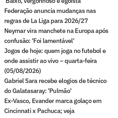
'Baixo, vergonhoso e egoísta'
Federação anuncia mudanças nas
regras de La Liga para 2026/27
Neymar vira manchete na Europa após
confusão: 'Foi lamentável'
Jogos de hoje: quem joga no futebol e
onde assistir ao vivo – quarta-feira
(05/08/2026)
Gabriel Sara recebe elogios de técnico
do Galatasaray: 'Pulmão'
Ex-Vasco, Evander marca golaço em
Cincinnati x Pachuca; veja