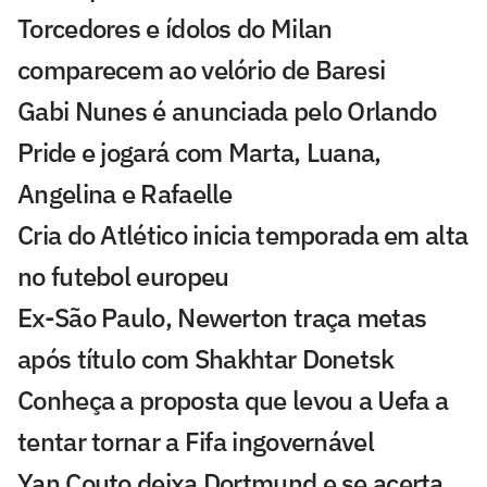
Torcedores e ídolos do Milan
comparecem ao velório de Baresi
Gabi Nunes é anunciada pelo Orlando
Pride e jogará com Marta, Luana,
Angelina e Rafaelle
Cria do Atlético inicia temporada em alta
no futebol europeu
Ex-São Paulo, Newerton traça metas
após título com Shakhtar Donetsk
Conheça a proposta que levou a Uefa a
tentar tornar a Fifa ingovernável
Yan Couto deixa Dortmund e se acerta