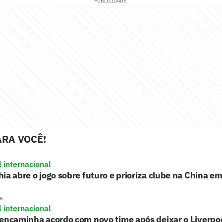
PUBLICIDADE
RA VOCÊ!
l internacional
ia abre o jogo sobre futuro e prioriza clube na China e
s
l internacional
encaminha acordo com novo time após deixar o Liverpo