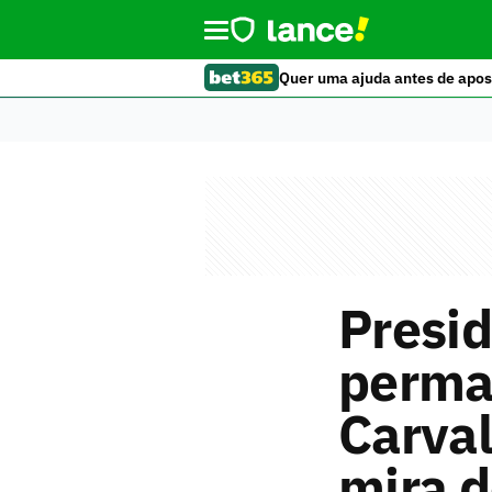
Quer uma ajuda antes de apos
Presid
perma
Carval
mira 