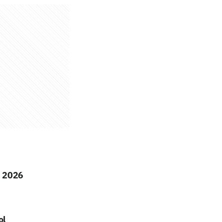
m 2026
ol