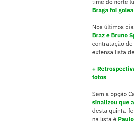
time do norte 
Braga foi golea
Nos últimos di
Braz e Bruno S
contratação de 
extensa lista d
+ Retrospectiv
fotos
Sem a opção Ca
sinalizou que 
desta quinta-fe
na lista é
Paulo