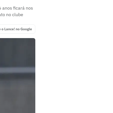
6 anos ficará nos
ato no clube
e o Lance! no Google