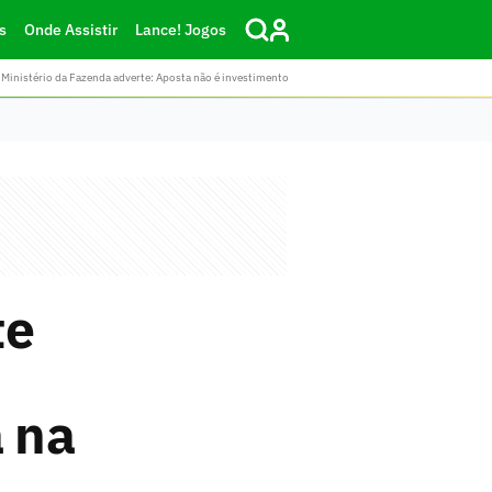
s
Onde Assistir
Lance! Jogos
Ministério da Fazenda adverte: Aposta não é investimento
te
á na