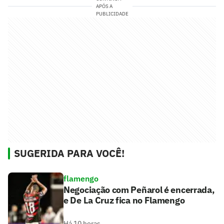
APÓS A
PUBLICIDADE
SUGERIDA PARA VOCÊ!
flamengo
Negociação com Peñarol é encerrada,
e De La Cruz fica no Flamengo
Há 10 horas