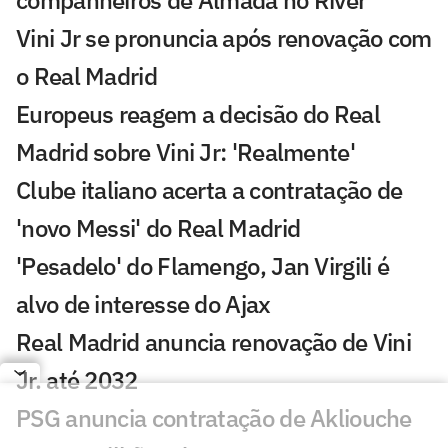
companheiros de Almada no River
Vini Jr se pronuncia após renovação com
o Real Madrid
Europeus reagem a decisão do Real
Madrid sobre Vini Jr: 'Realmente'
Clube italiano acerta a contratação de
'novo Messi' do Real Madrid
'Pesadelo' do Flamengo, Jan Virgili é
alvo de interesse do Ajax
Real Madrid anuncia renovação de Vini
Jr. até 2032
PSG anuncia contratação de Akliouche