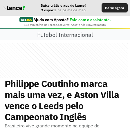
Baixe grátis o app do Lance!
Baixe agora
O esporte na palma da mão.
Ajuda com Aposta?
Fale com o assistente.
18+ Ministério da Fazenda adverte: Aposta não é investimento
Futebol Internacional
Philippe Coutinho marca
mais uma vez, e Aston Villa
vence o Leeds pelo
Campeonato Inglês
Brasileiro vive grande momento na equipe de