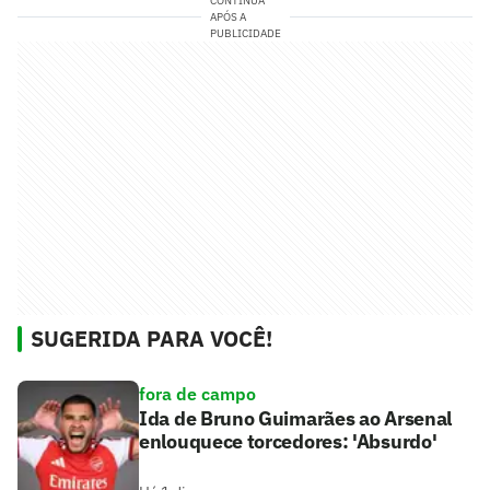
CONTINUA
APÓS A
PUBLICIDADE
SUGERIDA PARA VOCÊ!
fora de campo
Ida de Bruno Guimarães ao Arsenal
enlouquece torcedores: 'Absurdo'