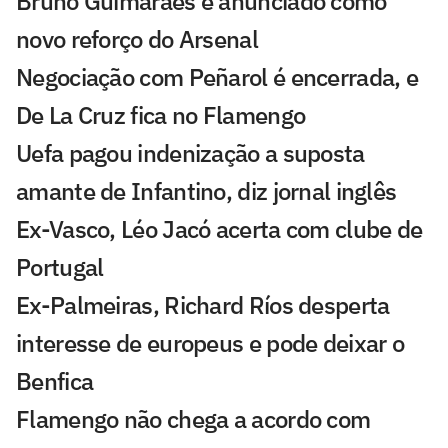
Bruno Guimarães é anunciado como
novo reforço do Arsenal
Negociação com Peñarol é encerrada, e
De La Cruz fica no Flamengo
Uefa pagou indenização a suposta
amante de Infantino, diz jornal inglês
Ex-Vasco, Léo Jacó acerta com clube de
Portugal
Ex-Palmeiras, Richard Ríos desperta
interesse de europeus e pode deixar o
Benfica
Flamengo não chega a acordo com