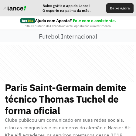
Baixe grátis o app do Lance!
Baixe agora
O esporte na palma da mão.
Ajuda com Aposta?
Fale com o assistente.
18+ Ministério da Fazenda adverte: Aposta não é investimento
Futebol Internacional
Paris Saint-Germain demite
técnico Thomas Tuchel de
forma oficial
Clube publicou um comunicado em suas redes sociais,
citou as conquistas e os números do alemão e Nasser Al-
Khelaifi agradeceu os serviços prestados desde 2018