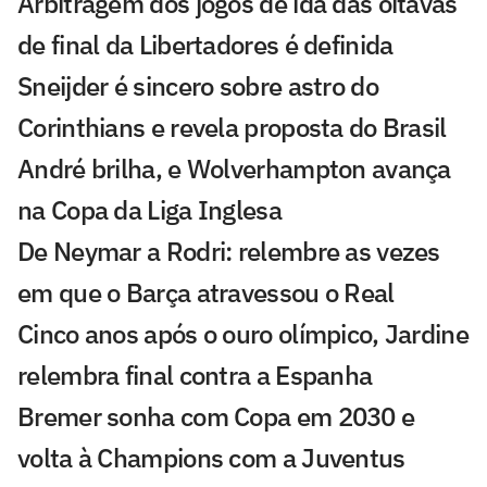
Arbitragem dos jogos de ida das oitavas
de final da Libertadores é definida
Sneijder é sincero sobre astro do
Corinthians e revela proposta do Brasil
André brilha, e Wolverhampton avança
na Copa da Liga Inglesa
De Neymar a Rodri: relembre as vezes
em que o Barça atravessou o Real
Cinco anos após o ouro olímpico, Jardine
relembra final contra a Espanha
Bremer sonha com Copa em 2030 e
volta à Champions com a Juventus