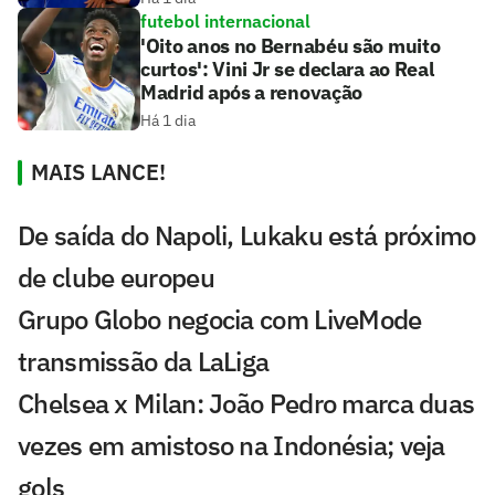
futebol internacional
'Oito anos no Bernabéu são muito
curtos': Vini Jr se declara ao Real
Madrid após a renovação
Há 1 dia
MAIS LANCE!
De saída do Napoli, Lukaku está próximo
de clube europeu
Grupo Globo negocia com LiveMode
transmissão da LaLiga
Chelsea x Milan: João Pedro marca duas
vezes em amistoso na Indonésia; veja
gols