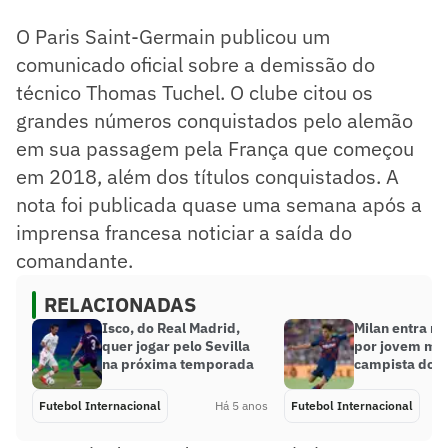
O Paris Saint-Germain publicou um
comunicado oficial sobre a demissão do
técnico Thomas Tuchel. O clube citou os
grandes números conquistados pelo alemão
em sua passagem pela França que começou
em 2018, além dos títulos conquistados. A
nota foi publicada quase uma semana após a
imprensa francesa noticiar a saída do
comandante.
RELACIONADAS
Isco, do Real Madrid,
Milan entra na
quer jogar pelo Sevilla
por jovem me
na próxima temporada
campista do B
Futebol Internacional
Há 5 anos
Futebol Internacional