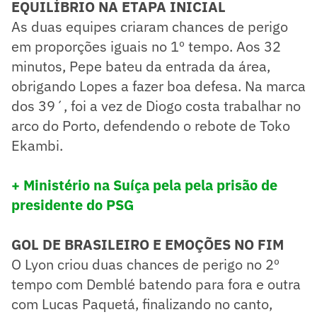
EQUILÍBRIO NA ETAPA INICIAL
As duas equipes criaram chances de perigo
em proporções iguais no 1º tempo. Aos 32
minutos, Pepe bateu da entrada da área,
obrigando Lopes a fazer boa defesa. Na marca
dos 39´, foi a vez de Diogo costa trabalhar no
arco do Porto, defendendo o rebote de Toko
Ekambi.
+ Ministério na Suíça pela pela prisão de
presidente do PSG
GOL DE BRASILEIRO E EMOÇÕES NO FIM
O Lyon criou duas chances de perigo no 2º
tempo com Demblé batendo para fora e outra
com Lucas Paquetá, finalizando no canto,