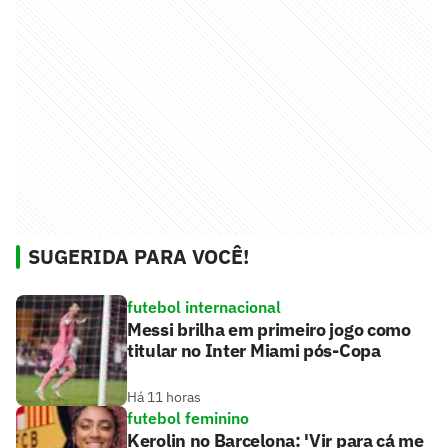
SUGERIDA PARA VOCÊ!
futebol internacional
Messi brilha em primeiro jogo como
titular no Inter Miami pós-Copa
Há 11 horas
futebol feminino
Kerolin no Barcelona: 'Vir para cá me