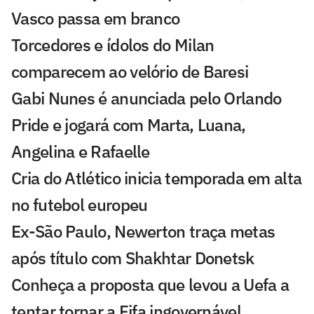
Vasco passa em branco
Torcedores e ídolos do Milan
comparecem ao velório de Baresi
Gabi Nunes é anunciada pelo Orlando
Pride e jogará com Marta, Luana,
Angelina e Rafaelle
Cria do Atlético inicia temporada em alta
no futebol europeu
Ex-São Paulo, Newerton traça metas
após título com Shakhtar Donetsk
Conheça a proposta que levou a Uefa a
tentar tornar a Fifa ingovernável