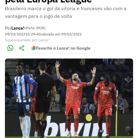
Brasileiro marca o gol da vitória e franceses vão com a
vantagem para o jogo de volta
Por
Lance!
•
Porto (POR)
09/03/2022
15:29
•
Atualizado em
09/03/2022
Supervisionado
por
Lance!
Favorite o Lance! no Google