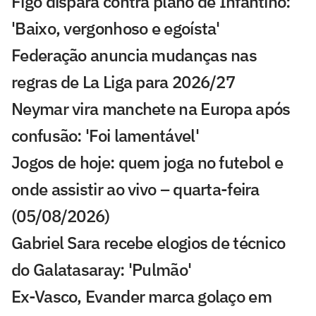
Figo dispara contra plano de Infantino:
'Baixo, vergonhoso e egoísta'
Federação anuncia mudanças nas
regras de La Liga para 2026/27
Neymar vira manchete na Europa após
confusão: 'Foi lamentável'
Jogos de hoje: quem joga no futebol e
onde assistir ao vivo – quarta-feira
(05/08/2026)
Gabriel Sara recebe elogios de técnico
do Galatasaray: 'Pulmão'
Ex-Vasco, Evander marca golaço em