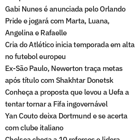
Gabi Nunes é anunciada pelo Orlando
Pride e jogará com Marta, Luana,
Angelina e Rafaelle
Cria do Atlético inicia temporada em alta
no futebol europeu
Ex-São Paulo, Newerton traça metas
após título com Shakhtar Donetsk
Conheça a proposta que levou a Uefa a
tentar tornar a Fifa ingovernável
Yan Couto deixa Dortmund e se acerta
com clube italiano
Chelsea chega a 10 reforços e lidera