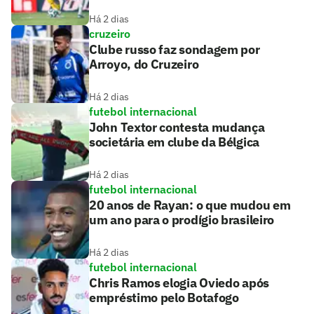
Há 2 dias
cruzeiro
Clube russo faz sondagem por
Arroyo, do Cruzeiro
Há 2 dias
futebol internacional
John Textor contesta mudança
societária em clube da Bélgica
Há 2 dias
futebol internacional
20 anos de Rayan: o que mudou em
um ano para o prodígio brasileiro
Há 2 dias
futebol internacional
Chris Ramos elogia Oviedo após
empréstimo pelo Botafogo