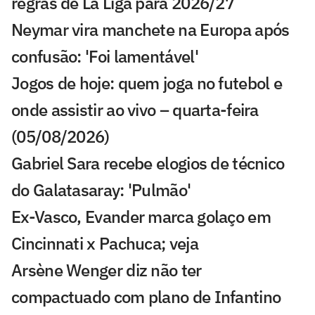
regras de La Liga para 2026/27
Neymar vira manchete na Europa após
confusão: 'Foi lamentável'
Jogos de hoje: quem joga no futebol e
onde assistir ao vivo – quarta-feira
(05/08/2026)
Gabriel Sara recebe elogios de técnico
do Galatasaray: 'Pulmão'
Ex-Vasco, Evander marca golaço em
Cincinnati x Pachuca; veja
Arsène Wenger diz não ter
compactuado com plano de Infantino