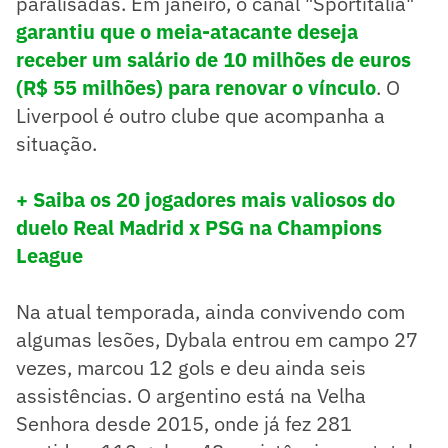
paralisadas. Em janeiro, o canal "Sportitalia"
garantiu que o meia-atacante deseja
receber um salário de 10 milhões de euros
(R$ 55 milhões) para renovar o vínculo
. O
Liverpool é outro clube que acompanha a
situação.
+ Saiba os 20 jogadores mais valiosos do
duelo Real Madrid x PSG na Champions
League
Na atual temporada, ainda convivendo com
algumas lesões, Dybala entrou em campo 27
vezes, marcou 12 gols e deu ainda seis
assistências. O argentino está na Velha
Senhora desde 2015, onde já fez 281