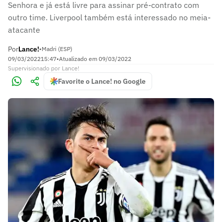
Senhora e já está livre para assinar pré-contrato com
outro time. Liverpool também está interessado no meia-
atacante
Por
Lance!
•
Madri (ESP)
09/03/2022
15:47
•
Atualizado em
09/03/2022
Supervisionado
por
Lance!
Favorite o Lance! no Google