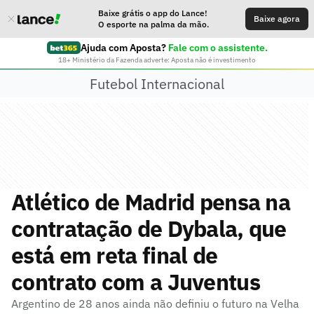
Baixe grátis o app do Lance!
Baixe agora
O esporte na palma da mão.
Ajuda com Aposta?
Fale com o assistente.
18+ Ministério da Fazenda adverte: Aposta não é investimento
Futebol Internacional
Atlético de Madrid pensa na
contratação de Dybala, que
está em reta final de
contrato com a Juventus
Argentino de 28 anos ainda não definiu o futuro na Velha