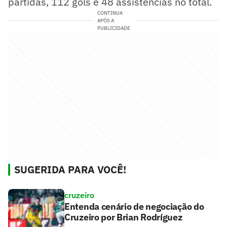
partidas, 112 gols e 48 assistências no total.
CONTINUA
APÓS A
PUBLICIDADE
SUGERIDA PARA VOCÊ!
cruzeiro
Entenda cenário de negociação do
Cruzeiro por Brian Rodríguez