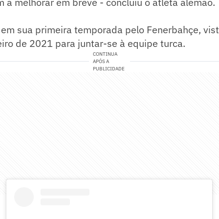
 a melhorar em breve - concluiu o atleta alemão.
á em sua primeira temporada pelo Fenerbahçe, vis
iro de 2021 para juntar-se à equipe turca.
CONTINUA
APÓS A
PUBLICIDADE