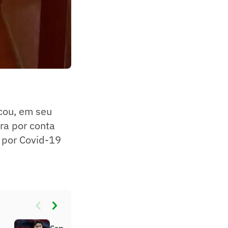
cou, em seu
ra por conta
s por Covid-19