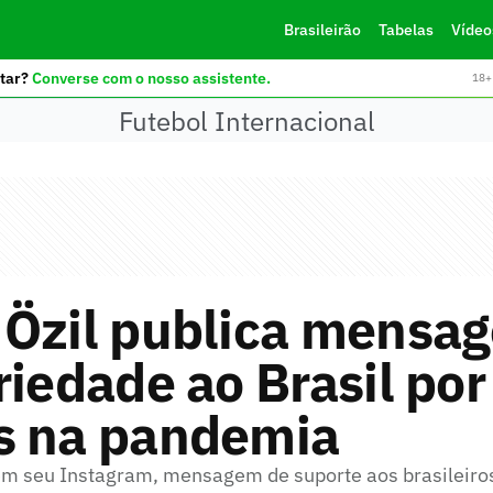
Brasileirão
Tabelas
Vídeo
tar?
Converse com o nosso assistente.
18+ 
Futebol Internacional
 Özil publica mensa
riedade ao Brasil por
s na pandemia
m seu Instagram, mensagem de suporte aos brasileiros