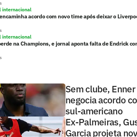
s
l internacional
encaminha acordo com novo time após deixar o Liverpo
s
l internacional
erde na Champions, e jornal aponta falta de Endrick c
s
Sem clube, Enner
negocia acordo c
sul-americano
Ex-Palmeiras, Gu
Garcia projeta no