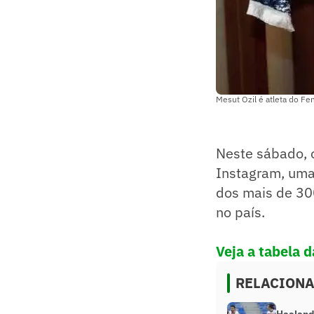
Mesut Ozil é atleta do Fe
Neste sábado, 
Instagram, uma
dos mais de 300
no país.
Veja a tabela d
RELACION