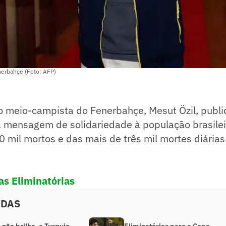
nerbahçe (Foto: AFP)
o meio-campista do Fenerbahçe, Mesut Özil, publi
 mensagem de solidariedade à população brasilei
 mil mortos e das mais de três mil mortes diária
as Eliminatórias
ADAS