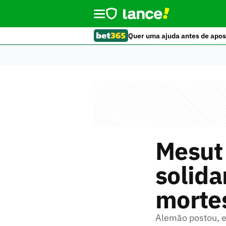
Quer uma ajuda antes de apos
Mesut
solida
morte
Alemão postou, e