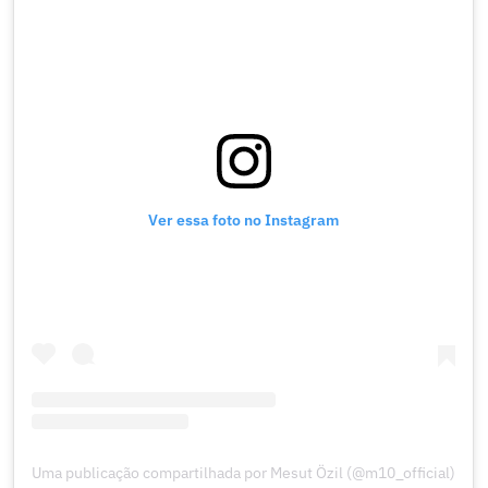
Ver essa foto no Instagram
Uma publicação compartilhada por Mesut Özil (@m10_official)