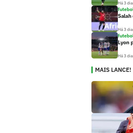
Há 3 dia
futebo
Salah 
Há 3 dia
futebo
Lyon p
Há 3 dia
MAIS LANCE!