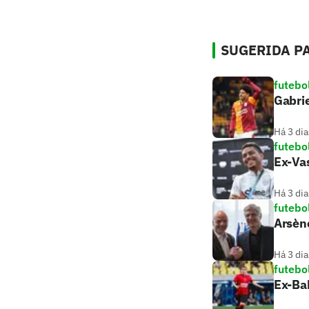
SUGERIDA PA
futebo
Gabrie
Há 3 dia
futebo
Ex-Vas
Há 3 dia
futebo
Arsèn
Há 3 dia
futebo
Ex-Bah