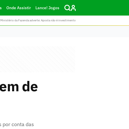
s
Onde Assistir
Lance! Jogos
Ministério da Fazenda adverte: Aposta não é investimento
gem de
 por conta das