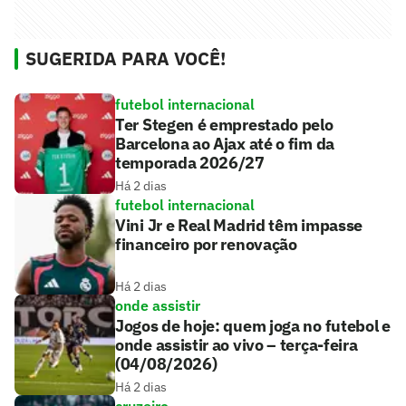
SUGERIDA PARA VOCÊ!
futebol internacional
Ter Stegen é emprestado pelo
Barcelona ao Ajax até o fim da
temporada 2026/27
Há 2 dias
futebol internacional
Vini Jr e Real Madrid têm impasse
financeiro por renovação
Há 2 dias
onde assistir
Jogos de hoje: quem joga no futebol e
onde assistir ao vivo – terça-feira
(04/08/2026)
Há 2 dias