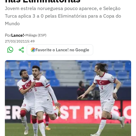
Jovem estrela norueguesa pouco aparece, e Seleção
Turca aplica 3 a 0 pelas Eliminatórias para a Copa do
Mundo
Por
Lance!
•
Málaga (ESP)
27/03/2021
15:49
Favorite o Lance! no Google