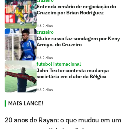
cruzeiro
Entenda cenário de negociação do
Cruzeiro por Brian Rodríguez
Há 2 dias
cruzeiro
Clube russo faz sondagem por Keny
Arroyo, do Cruzeiro
Há 2 dias
futebol internacional
John Textor contesta mudança
societária em clube da Bélgica
Há 2 dias
MAIS LANCE!
20 anos de Rayan: o que mudou em um