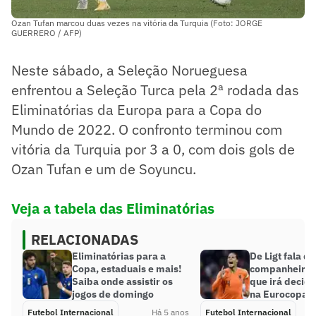
Ozan Tufan marcou duas vezes na vitória da Turquia (Foto: JORGE
GUERRERO / AFP)
Neste sábado, a Seleção Norueguesa
enfrentou a Seleção Turca pela 2ª rodada das
Eliminatórias da Europa para a Copa do
Mundo de 2022. O confronto terminou com
vitória da Turquia por 3 a 0, com dois gols de
Ozan Tufan e um de Soyuncu.
Veja a tabela das Eliminatórias
RELACIONADAS
Eliminatórias para a
De Ligt fala d
Copa, estaduais e mais!
companheiro: 
Saiba onde assistir os
que irá decidi
jogos de domingo
na Eurocopa’
Futebol Internacional
Há 5 anos
Futebol Internacional