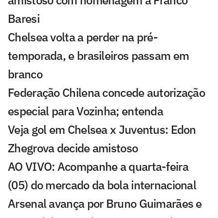
amistoso com homenagem a Franco
Baresi
Chelsea volta a perder na pré-
temporada, e brasileiros passam em
branco
Federação Chilena concede autorização
especial para Vozinha; entenda
Veja gol em Chelsea x Juventus: Edon
Zhegrova decide amistoso
AO VIVO: Acompanhe a quarta-feira
(05) do mercado da bola internacional
Arsenal avança por Bruno Guimarães e