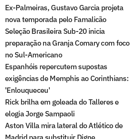
Ex-Palmeiras, Gustavo Garcia projeta
nova temporada pelo Famalicão
Seleção Brasileira Sub-20 inicia
preparação na Granja Comary com foco
no Sul-Americano
Espanhóis repercutem supostas
exigências de Memphis ao Corinthians:
'Enlouqueceu'
Rick brilha em goleada do Talleres e
elogia Jorge Sampaoli
Aston Villa mira lateral do Atlético de
Madrid para substituir Digne