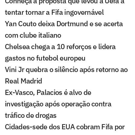
Conheça a proposta que levou a Uefa a
tentar tornar a Fifa ingovernável
Yan Couto deixa Dortmund e se acerta
com clube italiano
Chelsea chega a 10 reforços e lidera
gastos no futebol europeu
Vini Jr quebra o silêncio após retorno ao
Real Madrid
Ex-Vasco, Palacios é alvo de
investigação após operação contra
tráfico de drogas
Cidades-sede dos EUA cobram Fifa por