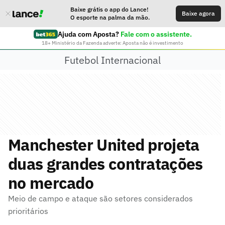
Baixe grátis o app do Lance!
Baixe agora
O esporte na palma da mão.
Ajuda com Aposta?
Fale com o assistente.
18+ Ministério da Fazenda adverte: Aposta não é investimento
Futebol Internacional
Manchester United projeta
duas grandes contratações
no mercado
Meio de campo e ataque são setores considerados
prioritários