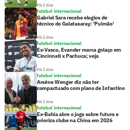
Há 2 dias
futebol internacional
Gabriel Sara recebe elogios de
técnico do Galatasaray: 'Pulmão'
Há 2 dias
futebol internacional
Ex-Vasco, Evander marca golaço em
Cincinnati x Pachuca; veja
Há 2 dias
futebol internacional
Arsène Wenger diz não ter
compactuado com plano de Infantino
Há 2 dias
futebol internacional
Ex-Bahia abre o jogo sobre futuro e
prioriza clube na China em 2026