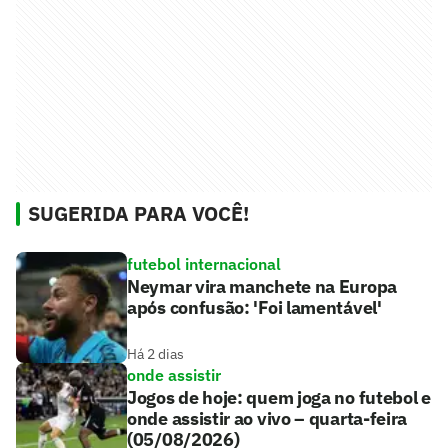
SUGERIDA PARA VOCÊ!
futebol internacional
Neymar vira manchete na Europa
após confusão: 'Foi lamentável'
Há 2 dias
onde assistir
Jogos de hoje: quem joga no futebol e
onde assistir ao vivo – quarta-feira
(05/08/2026)