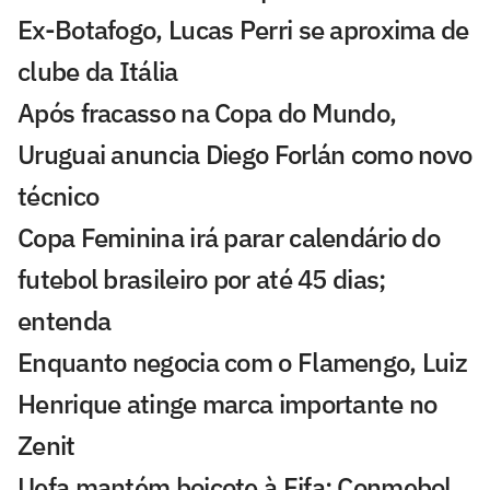
Ex-Botafogo, Lucas Perri se aproxima de
clube da Itália
Após fracasso na Copa do Mundo,
Uruguai anuncia Diego Forlán como novo
técnico
Copa Feminina irá parar calendário do
futebol brasileiro por até 45 dias;
entenda
Enquanto negocia com o Flamengo, Luiz
Henrique atinge marca importante no
Zenit
Uefa mantém boicote à Fifa; Conmebol