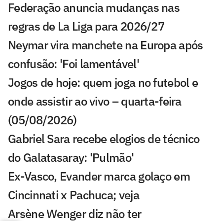
Federação anuncia mudanças nas
regras de La Liga para 2026/27
Neymar vira manchete na Europa após
confusão: 'Foi lamentável'
Jogos de hoje: quem joga no futebol e
onde assistir ao vivo – quarta-feira
(05/08/2026)
Gabriel Sara recebe elogios de técnico
do Galatasaray: 'Pulmão'
Ex-Vasco, Evander marca golaço em
Cincinnati x Pachuca; veja
Arsène Wenger diz não ter