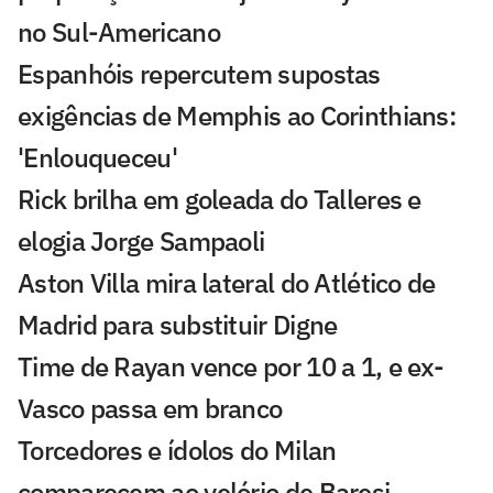
no Sul-Americano
Espanhóis repercutem supostas
exigências de Memphis ao Corinthians:
'Enlouqueceu'
Rick brilha em goleada do Talleres e
elogia Jorge Sampaoli
Aston Villa mira lateral do Atlético de
Madrid para substituir Digne
Time de Rayan vence por 10 a 1, e ex-
Vasco passa em branco
Torcedores e ídolos do Milan
comparecem ao velório de Baresi