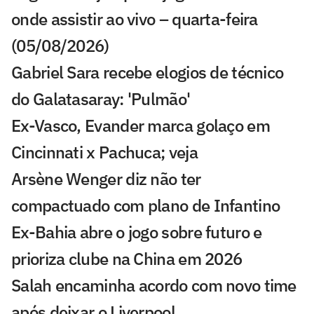
onde assistir ao vivo – quarta-feira
(05/08/2026)
Gabriel Sara recebe elogios de técnico
do Galatasaray: 'Pulmão'
Ex-Vasco, Evander marca golaço em
Cincinnati x Pachuca; veja
Arsène Wenger diz não ter
compactuado com plano de Infantino
Ex-Bahia abre o jogo sobre futuro e
prioriza clube na China em 2026
Salah encaminha acordo com novo time
após deixar o Liverpool