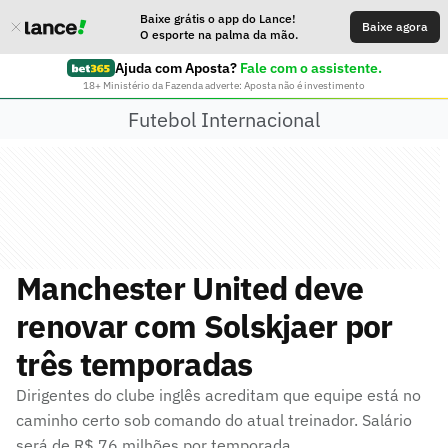
Baixe grátis o app do Lance!
Baixe agora
O esporte na palma da mão.
Ajuda com Aposta?
Fale com o assistente.
18+ Ministério da Fazenda adverte: Aposta não é investimento
Futebol Internacional
Manchester United deve
renovar com Solskjaer por
três temporadas
Dirigentes do clube inglês acreditam que equipe está no
caminho certo sob comando do atual treinador. Salário
será de R$ 76 milhões por temporada