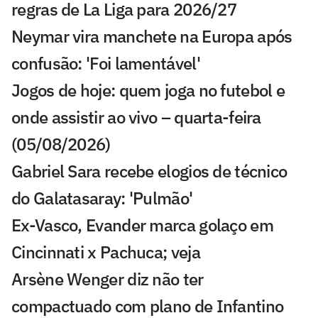
regras de La Liga para 2026/27
Neymar vira manchete na Europa após
confusão: 'Foi lamentável'
Jogos de hoje: quem joga no futebol e
onde assistir ao vivo – quarta-feira
(05/08/2026)
Gabriel Sara recebe elogios de técnico
do Galatasaray: 'Pulmão'
Ex-Vasco, Evander marca golaço em
Cincinnati x Pachuca; veja
Arsène Wenger diz não ter
compactuado com plano de Infantino