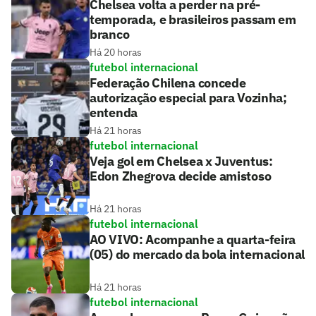
Chelsea volta a perder na pré-
temporada, e brasileiros passam em
branco
Há 20 horas
futebol internacional
Federação Chilena concede
autorização especial para Vozinha;
entenda
Há 21 horas
futebol internacional
Veja gol em Chelsea x Juventus:
Edon Zhegrova decide amistoso
Há 21 horas
futebol internacional
AO VIVO: Acompanhe a quarta-feira
(05) do mercado da bola internacional
Há 21 horas
futebol internacional