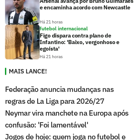
Arsenal avança por Bruno Guimarães
e encaminha acordo com Newcastle
Há 21 horas
futebol internacional
Figo dispara contra plano de
Infantino: 'Baixo, vergonhoso e
egoísta'
Há 21 horas
MAIS LANCE!
Federação anuncia mudanças nas
regras de La Liga para 2026/27
Neymar vira manchete na Europa após
confusão: 'Foi lamentável'
Jogos de hoje: quem joga no futebol e