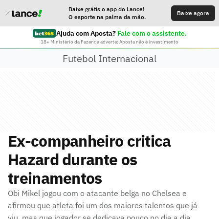
Baixe grátis o app do Lance!
Baixe agora
O esporte na palma da mão.
Ajuda com Aposta?
Fale com o assistente.
18+ Ministério da Fazenda adverte: Aposta não é investimento
Futebol Internacional
Ex-companheiro critica
Hazard durante os
treinamentos
Obi Mikel jogou com o atacante belga no Chelsea e
afirmou que atleta foi um dos maiores talentos que já
viu, mas que jogador se dedicava pouco no dia a dia