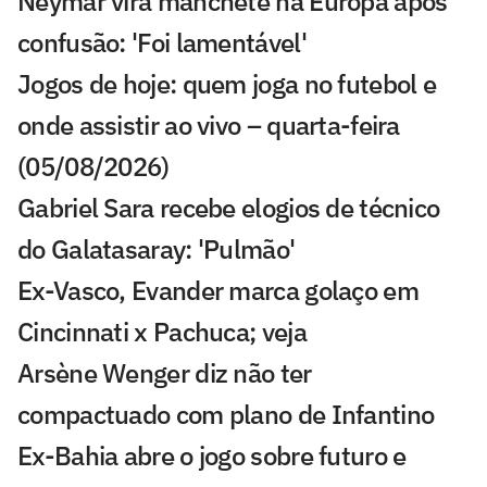
Neymar vira manchete na Europa após
confusão: 'Foi lamentável'
Jogos de hoje: quem joga no futebol e
onde assistir ao vivo – quarta-feira
(05/08/2026)
Gabriel Sara recebe elogios de técnico
do Galatasaray: 'Pulmão'
Ex-Vasco, Evander marca golaço em
Cincinnati x Pachuca; veja
Arsène Wenger diz não ter
compactuado com plano de Infantino
Ex-Bahia abre o jogo sobre futuro e