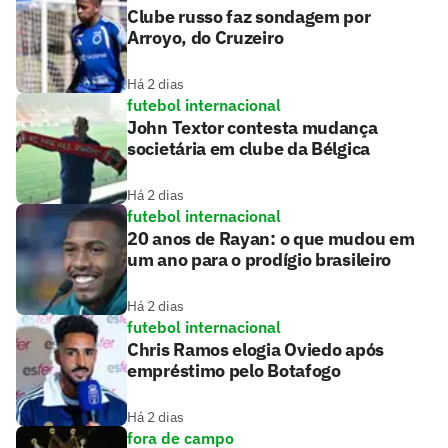
Clube russo faz sondagem por
Arroyo, do Cruzeiro
Há 2 dias
futebol internacional
John Textor contesta mudança
societária em clube da Bélgica
Há 2 dias
futebol internacional
20 anos de Rayan: o que mudou em
um ano para o prodígio brasileiro
Há 2 dias
futebol internacional
Chris Ramos elogia Oviedo após
empréstimo pelo Botafogo
Há 2 dias
fora de campo