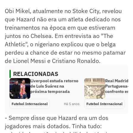
Obi Mikel, atualmente no Stoke City, revelou
que Hazard não era um atleta dedicado nos
treinamentos na época em que estiveram
juntos no Chelsea. Em entrevista ao "The
Athletic", o nigeriano explicou que o belga
perdeu a chance de estar no mesmo patamar
de Lionel Messi e Cristiano Ronaldo.
RELACIONADAS
Liverpool estuda retorno
Real Madrid e
de Luis Suárez na
Portuguesa-R
próxima temporada
confronto em 
Futebol Internacional
Há 5 anos
Futebol Internacional
- Sempre disse que Hazard era um dos
jogadores mais dotados. Tinha tudo: