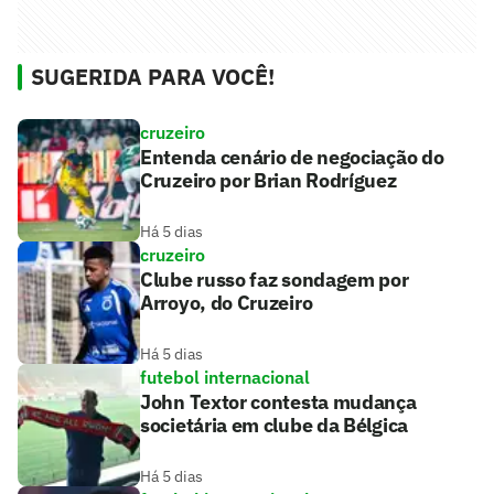
SUGERIDA PARA VOCÊ!
cruzeiro
Entenda cenário de negociação do
Cruzeiro por Brian Rodríguez
Há 5 dias
cruzeiro
Clube russo faz sondagem por
Arroyo, do Cruzeiro
Há 5 dias
futebol internacional
John Textor contesta mudança
societária em clube da Bélgica
Há 5 dias