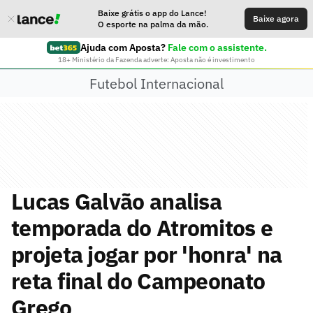
Baixe grátis o app do Lance!
Baixe agora
O esporte na palma da mão.
Ajuda com Aposta?
Fale com o assistente.
18+ Ministério da Fazenda adverte: Aposta não é investimento
Futebol Internacional
Lucas Galvão analisa
temporada do Atromitos e
projeta jogar por 'honra' na
reta final do Campeonato
Grego