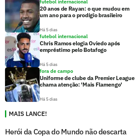
futebol internacional
20 anos de Rayan: o que mudou em
um ano para o prodígio brasileiro
Há 5 dias
futebol internacional
Chris Ramos elogia Oviedo após
empréstimo pelo Botafogo
Há 5 dias
fora de campo
Uniforme de clube da Premier League
chama atenção: 'Mais Flamengo'
Há 5 dias
MAIS LANCE!
Herói da Copa do Mundo não descarta