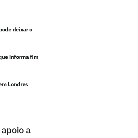
pode deixar o
que informa fim
 em Londres
 apoio a