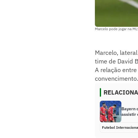
Marcelo pode jogar na MLS
Marcelo, latera
time de David B
A relação entre
convencimento
RELACION
Bayern 
assistir
Futebol Internaciona