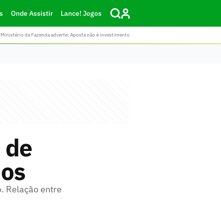
s
Onde Assistir
Lance! Jogos
Ministério da Fazenda adverte: Aposta não é investimento
 de
dos
o. Relação entre