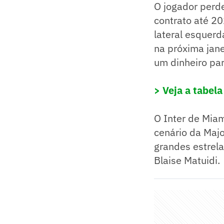
O jogador perd
contrato até 20
lateral esquer
na próxima jane
um dinheiro pa
> Veja a tabel
O Inter de Mia
cenário da Majo
grandes estrela
Blaise Matuidi.