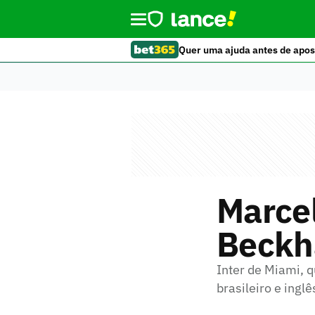
Quer uma ajuda antes de apos
Marcel
Beckh
Inter de Miami, q
brasileiro e ingl