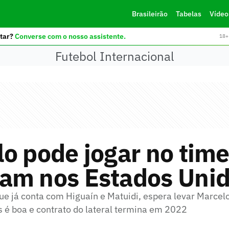
Brasileirão
Tabelas
Vídeo
tar?
Converse com o nosso assistente.
18+ 
Futebol Internacional
o pode jogar no time
am nos Estados Uni
ue já conta com Higuaín e Matuidi, espera levar Marcel
ês é boa e contrato do lateral termina em 2022