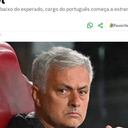
baixo do esperado, cargo do português começa a estrem
Favorit
!