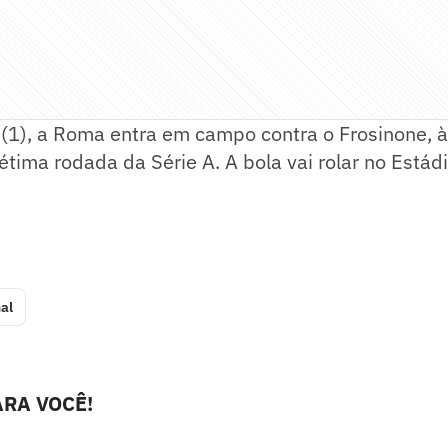
(1), a Roma entra em campo contra o Frosinone, 
 sétima rodada da Série A. A bola vai rolar no Está
al
RA VOCÊ!