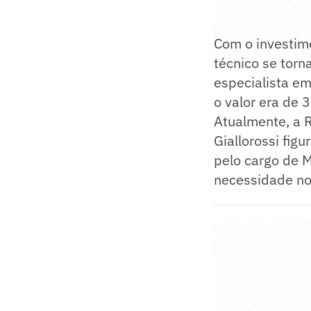
Com o investime
técnico se torn
especialista em
o valor era de 
Atualmente, a 
Giallorossi fig
pelo cargo de 
necessidade n