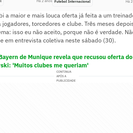
l
Há 2 anos
Futebol Internacional
Há 2
i a maior e mais louca oferta já feita a um treinad
 jogadores, torcedores e clube. Três meses depoi
ema: isso eu não aceito, porque não é verdade. Nã
e em entrevista coletiva neste sábado (30).
Bayern de Munique revela que recusou oferta do
ki: 'Muitos clubes me queriam'
CONTINUA
APÓS A
PUBLICIDADE