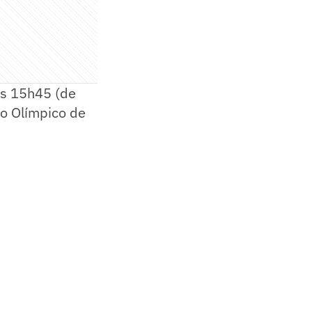
às 15h45 (de
dio Olímpico de