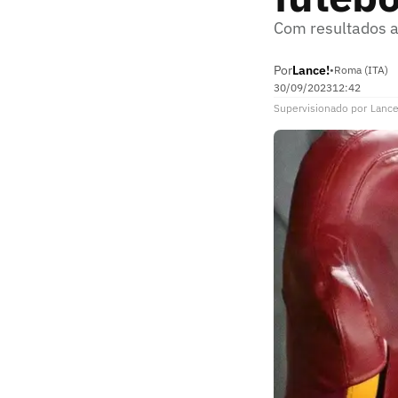
Com resultados a
Por
Lance!
•
Roma (ITA)
30/09/2023
12:42
Supervisionado
por
Lance