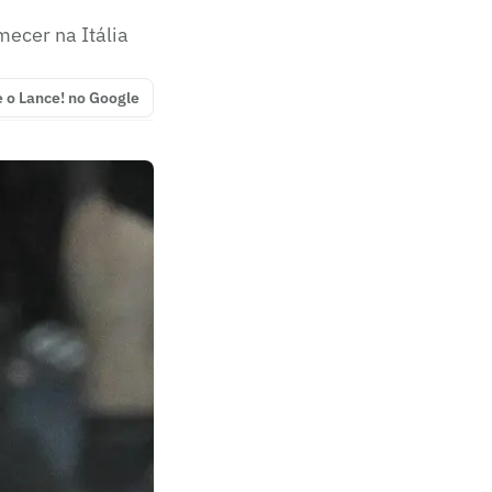
ecer na Itália
e o Lance! no Google