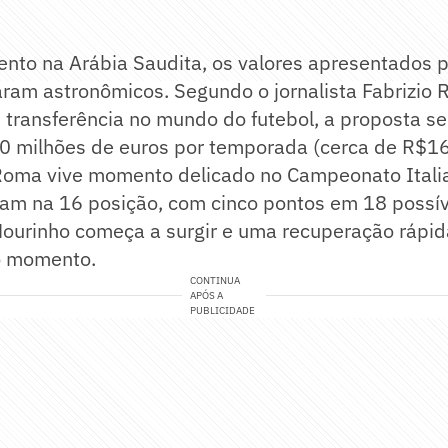
nto na Arábia Saudita, os valores apresentados p
aram astronômicos. Segundo o jornalista Fabrizio
 transferência no mundo do futebol, a proposta ser
30 milhões de euros por temporada (cerca de R$16
Roma vive momento delicado no Campeonato Itali
uram na 16 posição, com cinco pontos em 18 possív
Mourinho começa a surgir e uma recuperação rápid
o momento.
CONTINUA
APÓS A
PUBLICIDADE