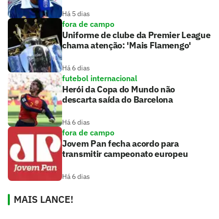
Há 5 dias
fora de campo
Uniforme de clube da Premier League
chama atenção: 'Mais Flamengo'
Há 6 dias
futebol internacional
Herói da Copa do Mundo não
descarta saída do Barcelona
Há 6 dias
fora de campo
Jovem Pan fecha acordo para
transmitir campeonato europeu
Há 6 dias
MAIS LANCE!