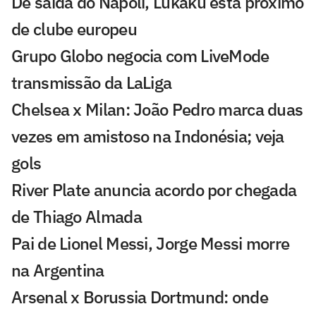
De saída do Napoli, Lukaku está próximo
de clube europeu
Grupo Globo negocia com LiveMode
transmissão da LaLiga
Chelsea x Milan: João Pedro marca duas
vezes em amistoso na Indonésia; veja
gols
River Plate anuncia acordo por chegada
de Thiago Almada
Pai de Lionel Messi, Jorge Messi morre
na Argentina
Arsenal x Borussia Dortmund: onde