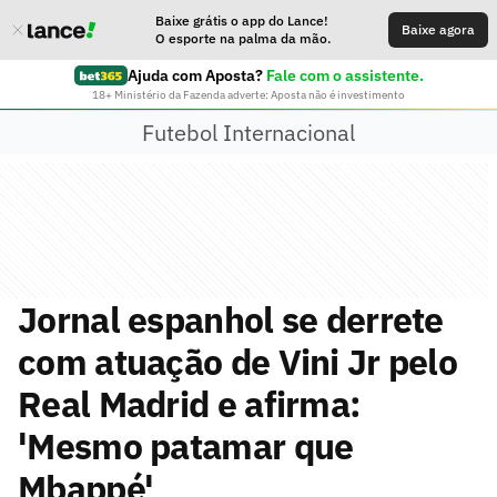
Baixe grátis o app do Lance!
Baixe agora
O esporte na palma da mão.
Ajuda com Aposta?
Fale com o assistente.
18+ Ministério da Fazenda adverte: Aposta não é investimento
Futebol Internacional
Jornal espanhol se derrete
com atuação de Vini Jr pelo
Real Madrid e afirma:
'Mesmo patamar que
Mbappé'