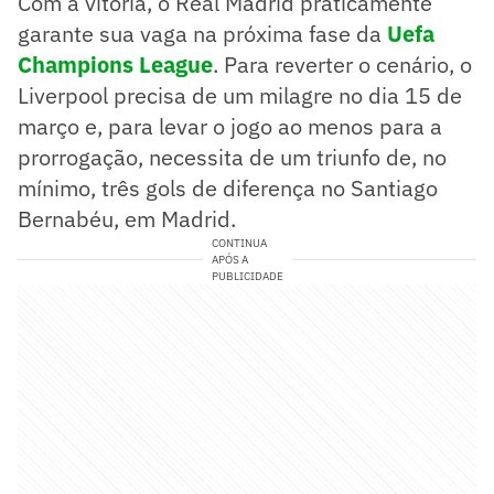
Com a vitória, o Real Madrid praticamente
garante sua vaga na próxima fase da
Uefa
Champions League
. Para reverter o cenário, o
Liverpool precisa de um milagre no dia 15 de
março e, para levar o jogo ao menos para a
prorrogação, necessita de um triunfo de, no
mínimo, três gols de diferença no Santiago
Bernabéu, em Madrid.
CONTINUA
APÓS A
PUBLICIDADE