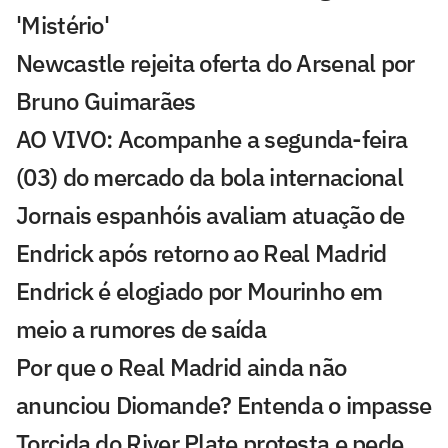
'Mistério'
Newcastle rejeita oferta do Arsenal por
Bruno Guimarães
AO VIVO: Acompanhe a segunda-feira
(03) do mercado da bola internacional
Jornais espanhóis avaliam atuação de
Endrick após retorno ao Real Madrid
Endrick é elogiado por Mourinho em
meio a rumores de saída
Por que o Real Madrid ainda não
anunciou Diomande? Entenda o impasse
Torcida do River Plate protesta e pede