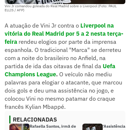
Vini Jr comandou goleada do Real Madrid sobre o Liverpool (Foto: PAUL
ELLIS / AFP)
A atuação de Vini Jr contra o
Liverpool na
vitória do Real Madrid por 5 a 2 nesta terça-
feira
rendeu elogios por parte da imprensa
espanhola. O tradicional "Marca" se derreteu
com a noite do brasileiro no Anfield, na
partida de ida das oitavas de final da
Uefa
Champions League
.
O veículo não mediu
palavras para elogiar o atacante, que marcou
dois gols e deu uma assistência no jogo, e
colocou Vini no mesmo patamar do craque
francês Kylian Mbappé.
RELACIONADAS
Rafaella Santos, irmã de
‘Assistência’ 