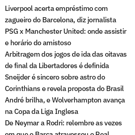
Liverpool acerta empréstimo com
zagueiro do Barcelona, diz jornalista
PSG x Manchester United: onde assistir
e horário do amistoso
Arbitragem dos jogos de ida das oitavas
de final da Libertadores é definida
Sneijder é sincero sobre astro do
Corinthians e revela proposta do Brasil
André brilha, e Wolverhampton avança
na Copa da Liga Inglesa
De Neymar a Rodri: relembre as vezes
em que o Barça atravessou o Real