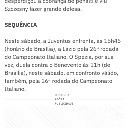
desperdiçou a cobrança de pênalti e viu
Szczesny fazer grande defesa.
SEQUÊNCIA
Neste sábado, a Juventus enfrenta, às 16h45
(horário de Brasília), a Lázio pela 26ª rodada
do Campeonato Italiano. O Spezia, por sua
vez, duela contra o Benevento às 11h (de
Brasília), neste sábado, em confronto válido,
também, pela 26ª rodada do Campeonato
Italiano.
CONTINUA
APÓS A
PUBLICIDADE