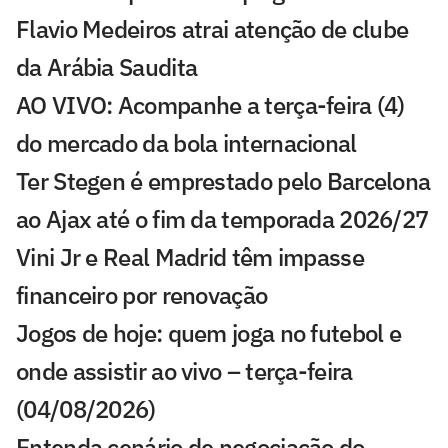
Flavio Medeiros atrai atenção de clube
da Arábia Saudita
AO VIVO: Acompanhe a terça-feira (4)
do mercado da bola internacional
Ter Stegen é emprestado pelo Barcelona
ao Ajax até o fim da temporada 2026/27
Vini Jr e Real Madrid têm impasse
financeiro por renovação
Jogos de hoje: quem joga no futebol e
onde assistir ao vivo – terça-feira
(04/08/2026)
Entenda cenário de negociação do