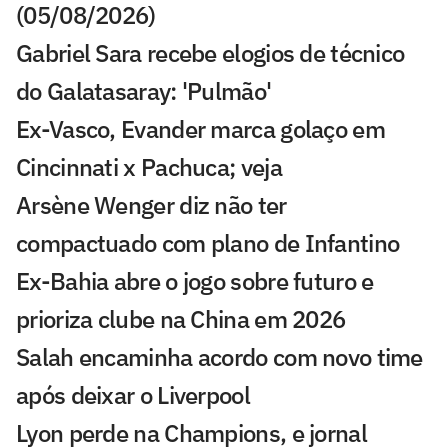
(05/08/2026)
Gabriel Sara recebe elogios de técnico
do Galatasaray: 'Pulmão'
Ex-Vasco, Evander marca golaço em
Cincinnati x Pachuca; veja
Arsène Wenger diz não ter
compactuado com plano de Infantino
Ex-Bahia abre o jogo sobre futuro e
prioriza clube na China em 2026
Salah encaminha acordo com novo time
após deixar o Liverpool
Lyon perde na Champions, e jornal