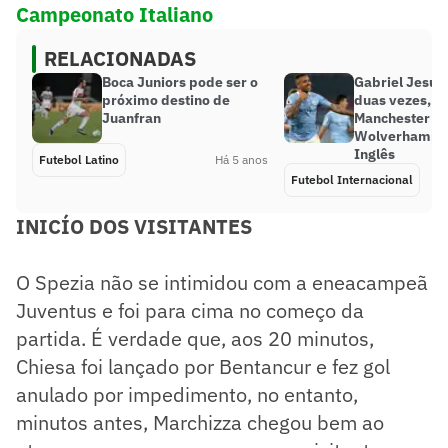
Campeonato Italiano
RELACIONADAS
Boca Juniors pode ser o
Gabriel Jesus
próximo destino de
duas vezes, e
Juanfran
Manchester Ci
Wolverhampto
Inglês
Futebol Latino
Há 5 anos
Futebol Internacional
INICÍO DOS VISITANTES
O Spezia não se intimidou com a eneacampeã
Juventus e foi para cima no começo da
partida. É verdade que, aos 20 minutos,
Chiesa foi lançado por Bentancur e fez gol
anulado por impedimento, no entanto,
minutos antes, Marchizza chegou bem ao