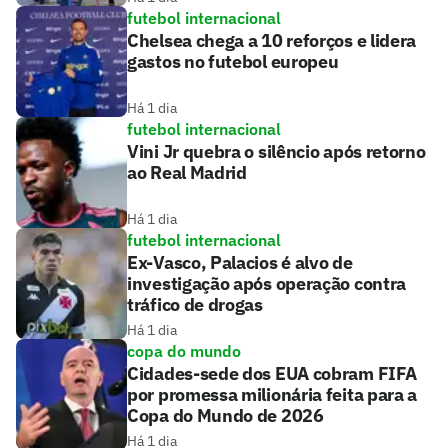
futebol internacional
Chelsea chega a 10 reforços e lidera
gastos no futebol europeu
Há 1 dia
futebol internacional
Vini Jr quebra o silêncio após retorno
ao Real Madrid
Há 1 dia
futebol internacional
Ex-Vasco, Palacios é alvo de
investigação após operação contra
tráfico de drogas
Há 1 dia
copa do mundo
Cidades-sede dos EUA cobram FIFA
por promessa milionária feita para a
Copa do Mundo de 2026
Há 1 dia