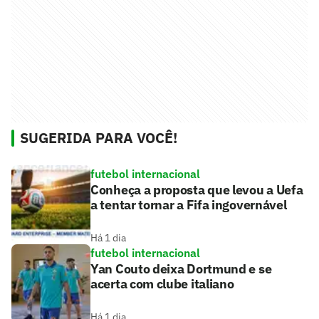
SUGERIDA PARA VOCÊ!
futebol internacional
Conheça a proposta que levou a Uefa
a tentar tornar a Fifa ingovernável
Há 1 dia
futebol internacional
Yan Couto deixa Dortmund e se
acerta com clube italiano
Há 1 dia