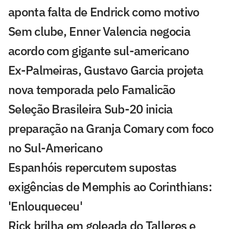
aponta falta de Endrick como motivo
Sem clube, Enner Valencia negocia
acordo com gigante sul-americano
Ex-Palmeiras, Gustavo Garcia projeta
nova temporada pelo Famalicão
Seleção Brasileira Sub-20 inicia
preparação na Granja Comary com foco
no Sul-Americano
Espanhóis repercutem supostas
exigências de Memphis ao Corinthians:
'Enlouqueceu'
Rick brilha em goleada do Talleres e