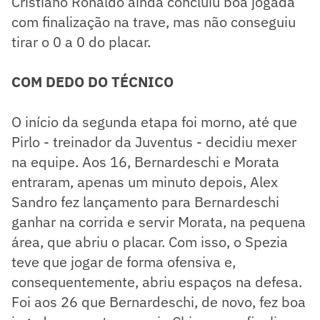
Cristiano Ronaldo ainda concluiu boa jogada
com finalização na trave, mas não conseguiu
tirar o 0 a 0 do placar.
COM DEDO DO TÉCNICO
O início da segunda etapa foi morno, até que
Pirlo - treinador da Juventus - decidiu mexer
na equipe. Aos 16, Bernardeschi e Morata
entraram, apenas um minuto depois, Alex
Sandro fez lançamento para Bernardeschi
ganhar na corrida e servir Morata, na pequena
área, que abriu o placar. Com isso, o Spezia
teve que jogar de forma ofensiva e,
consequentemente, abriu espaços na defesa.
Foi aos 26 que Bernardeschi, de novo, fez boa