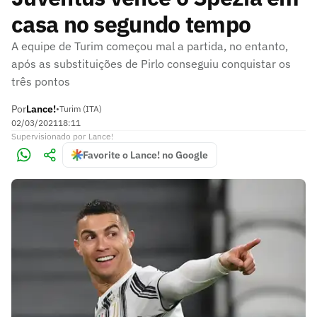
casa no segundo tempo
A equipe de Turim começou mal a partida, no entanto,
após as substituições de Pirlo conseguiu conquistar os
três pontos
Por
Lance!
•
Turim (ITA)
02/03/2021
18:11
Supervisionado
por
Lance!
Favorite o Lance! no Google