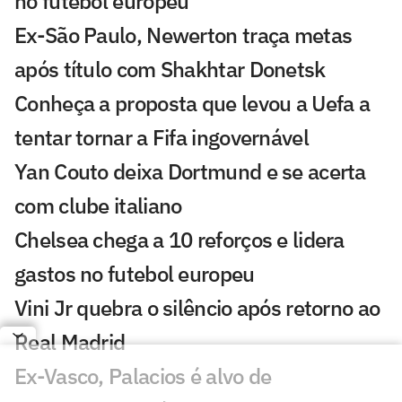
no futebol europeu
Ex-São Paulo, Newerton traça metas
após título com Shakhtar Donetsk
Conheça a proposta que levou a Uefa a
tentar tornar a Fifa ingovernável
Yan Couto deixa Dortmund e se acerta
com clube italiano
Chelsea chega a 10 reforços e lidera
gastos no futebol europeu
Vini Jr quebra o silêncio após retorno ao
Real Madrid
Ex-Vasco, Palacios é alvo de