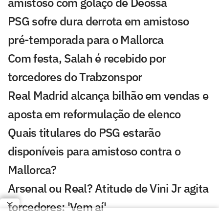
amistoso com golaço de Deossa
PSG sofre dura derrota em amistoso
pré-temporada para o Mallorca
Com festa, Salah é recebido por
torcedores do Trabzonspor
Real Madrid alcança bilhão em vendas e
aposta em reformulação de elenco
Quais titulares do PSG estarão
disponíveis para amistoso contra o
Mallorca?
Arsenal ou Real? Atitude de Vini Jr agita
torcedores: 'Vem aí'