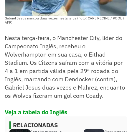
Gabriel Jesus marcou duas vezes nesta terça (Foto: CARL RECINE / POOL /
AFP)
Nesta terça-feira, o Manchester City, líder do
Campeonato Inglês, recebeu o
Wolverhampton em sua casa, o Eithad
Stadium. Os Citzens saíram com a vitória por
4 a 1 em partida válida pela 29ª rodada do
Inglês, marcando com Dendocker (contra),
Gabriel Jesus duas vezes e Mahrez, enquanto
os Wolves fizeram um gol com Coady.
Veja a tabela do Inglês
RELACIONADAS
Sancho marca, e
Com quarente