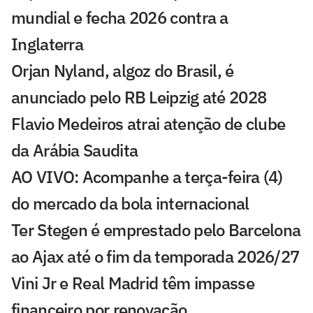
mundial e fecha 2026 contra a
Inglaterra
Orjan Nyland, algoz do Brasil, é
anunciado pelo RB Leipzig até 2028
Flavio Medeiros atrai atenção de clube
da Arábia Saudita
AO VIVO: Acompanhe a terça-feira (4)
do mercado da bola internacional
Ter Stegen é emprestado pelo Barcelona
ao Ajax até o fim da temporada 2026/27
Vini Jr e Real Madrid têm impasse
financeiro por renovação