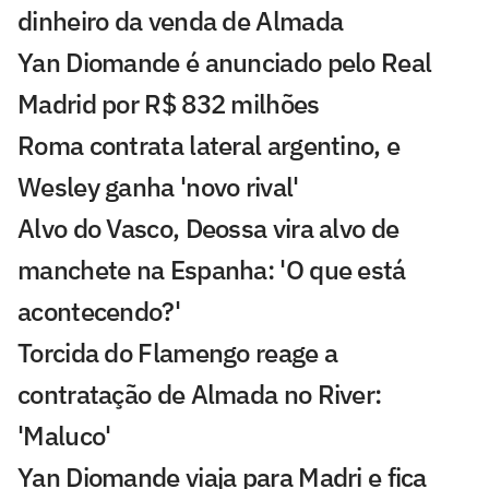
dinheiro da venda de Almada
Yan Diomande é anunciado pelo Real
Madrid por R$ 832 milhões
Roma contrata lateral argentino, e
Wesley ganha 'novo rival'
Alvo do Vasco, Deossa vira alvo de
manchete na Espanha: 'O que está
acontecendo?'
Torcida do Flamengo reage a
contratação de Almada no River:
'Maluco'
Yan Diomande viaja para Madri e fica