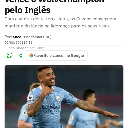
pelo Inglês
Com a vitória desta terça-feira, os Citzens conseguem
manter a distância na liderança para os seus rivais
Por
Lance!
•
Manchester (ING)
02/03/2021
17:56
Supervisionado
por
Lance!
Favorite o Lance! no Google