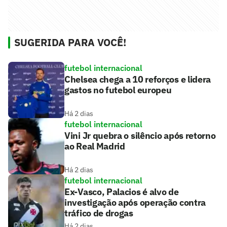
SUGERIDA PARA VOCÊ!
futebol internacional
Chelsea chega a 10 reforços e lidera
gastos no futebol europeu
Há 2 dias
futebol internacional
Vini Jr quebra o silêncio após retorno
ao Real Madrid
Há 2 dias
futebol internacional
Ex-Vasco, Palacios é alvo de
investigação após operação contra
tráfico de drogas
Há 2 dias