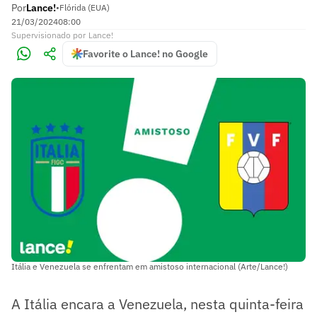
Por
Lance!
•
Flórida (EUA)
21/03/2024
08:00
Supervisionado
por
Lance!
Favorite o Lance! no Google
Itália e Venezuela se enfrentam em amistoso internacional (Arte/Lance!)
A Itália encara a Venezuela, nesta quinta-feira