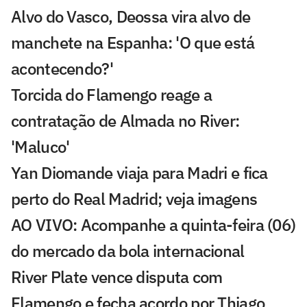
Alvo do Vasco, Deossa vira alvo de
manchete na Espanha: 'O que está
acontecendo?'
Torcida do Flamengo reage a
contratação de Almada no River:
'Maluco'
Yan Diomande viaja para Madri e fica
perto do Real Madrid; veja imagens
AO VIVO: Acompanhe a quinta-feira (06)
do mercado da bola internacional
River Plate vence disputa com
Flamengo e fecha acordo por Thiago