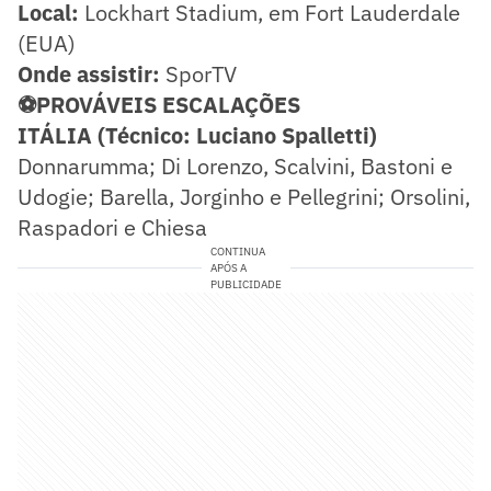
Local:
Lockhart Stadium, em Fort Lauderdale
(EUA)
Onde assistir:
SporTV
⚽PROVÁVEIS ESCALAÇÕES
ITÁLIA (Técnico: Luciano Spalletti)
Donnarumma; Di Lorenzo, Scalvini, Bastoni e
Udogie; Barella, Jorginho e Pellegrini; Orsolini,
Raspadori e Chiesa
CONTINUA
APÓS A
PUBLICIDADE