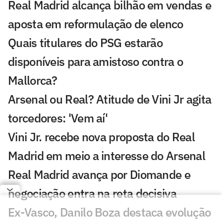
Real Madrid alcança bilhão em vendas e
aposta em reformulação de elenco
Quais titulares do PSG estarão
disponíveis para amistoso contra o
Mallorca?
Arsenal ou Real? Atitude de Vini Jr agita
torcedores: 'Vem aí'
Vini Jr. recebe nova proposta do Real
Madrid em meio a interesse do Arsenal
Real Madrid avança por Diomande e
negociação entra na reta decisiva
Ex-Vasco, Danilo Boza destaca evolução