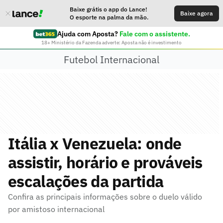
Baixe grátis o app do Lance!
Baixe agora
O esporte na palma da mão.
Ajuda com Aposta?
Fale com o assistente.
18+ Ministério da Fazenda adverte: Aposta não é investimento
Futebol Internacional
Itália x Venezuela: onde
assistir, horário e prováveis
escalações da partida
Confira as principais informações sobre o duelo válido
por amistoso internacional