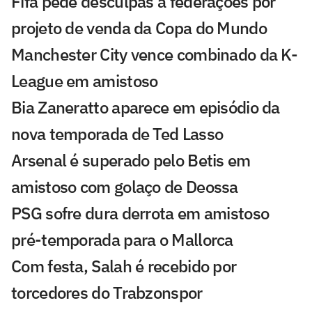
Fifa pede desculpas a federações por
projeto de venda da Copa do Mundo
Manchester City vence combinado da K-
League em amistoso
Bia Zaneratto aparece em episódio da
nova temporada de Ted Lasso
Arsenal é superado pelo Betis em
amistoso com golaço de Deossa
PSG sofre dura derrota em amistoso
pré-temporada para o Mallorca
Com festa, Salah é recebido por
torcedores do Trabzonspor