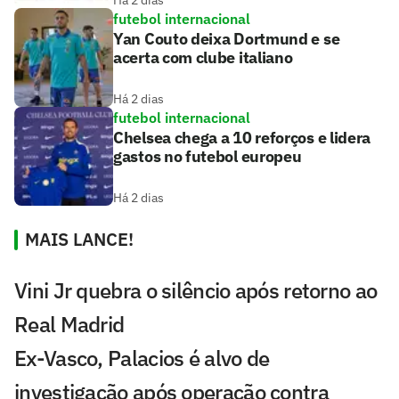
futebol internacional
Yan Couto deixa Dortmund e se
acerta com clube italiano
Há 2 dias
futebol internacional
Chelsea chega a 10 reforços e lidera
gastos no futebol europeu
Há 2 dias
MAIS LANCE!
Vini Jr quebra o silêncio após retorno ao
Real Madrid
Ex-Vasco, Palacios é alvo de
investigação após operação contra