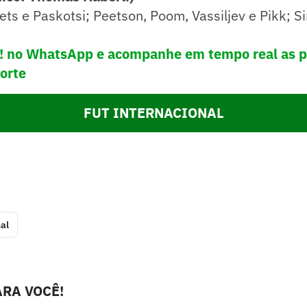
ets e Paskotsi; Peetson, Poom, Vassiljev e Pikk; S
e! no WhatsApp e acompanhe em tempo real as p
porte
FUT INTERNACIONAL
al
RA VOCÊ!