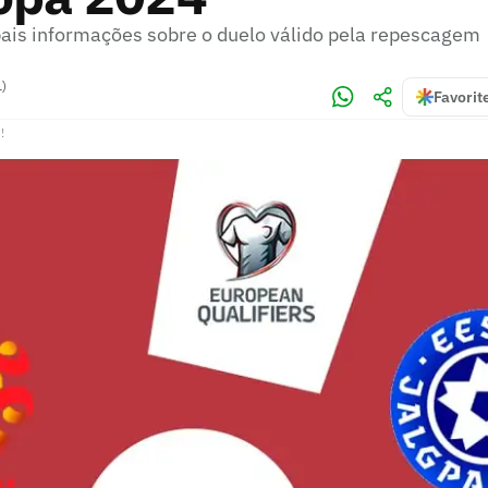
ipais informações sobre o duelo válido pela repescagem
L)
Favorit
!