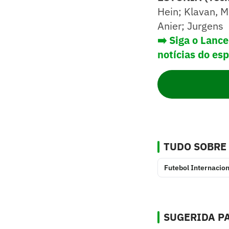
Hein; Klavan, M
Anier; Jurgens
➡️ Siga o Lanc
notícias do es
TUDO SOBRE
Futebol Internacion
SUGERIDA PA