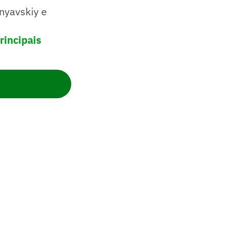
inyavskiy e
rincipais