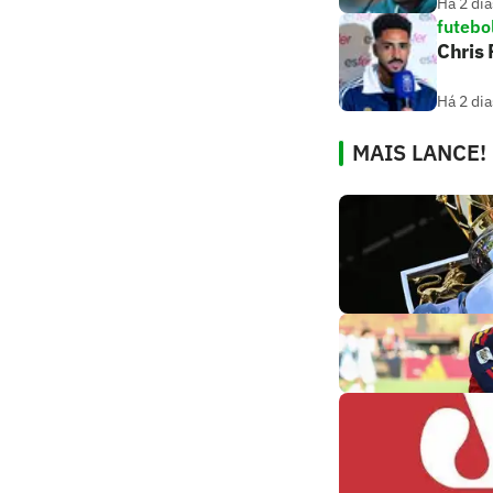
Há 2 dia
futebo
Chris
Há 2 dia
MAIS LANCE!