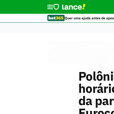
Quer uma ajuda antes de apos
Polôni
horári
da par
Euroc