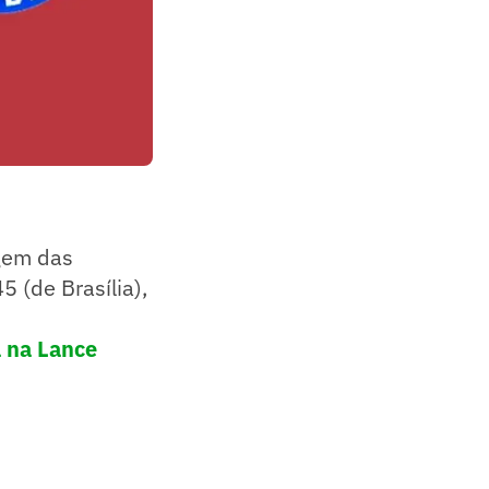
agem das
5 (de Brasília),
 na Lance