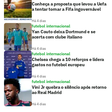
Conheça a proposta que levou a Uefa
a tentar tornar a Fifa ingovernável
Há 4 dias
futebol internacional
Yan Couto deixa Dortmund e se
acerta com clube italiano
Há 4 dias
futebol internacional
Chelsea chega a 10 reforços e lidera
gastos no futebol europeu
Há 4 dias
futebol internacional
Vini Jr quebra o silêncio após retorno
ao Real Madrid
Há 4 dias