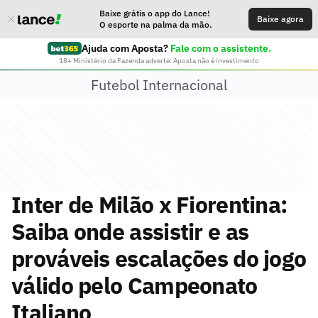
Baixe grátis o app do Lance!
Baixe agora
O esporte na palma da mão.
Ajuda com Aposta?
Fale com o assistente.
18+ Ministério da Fazenda adverte: Aposta não é investimento
Futebol Internacional
Inter de Milão x Fiorentina:
Saiba onde assistir e as
prováveis escalações do jogo
válido pelo Campeonato
Italiano