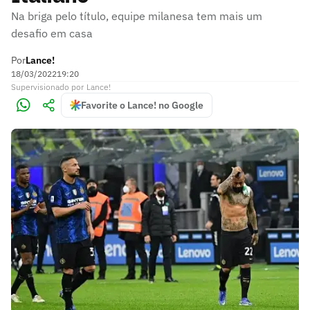
Na briga pelo título, equipe milanesa tem mais um
desafio em casa
Por
Lance!
18/03/2022
19:20
Supervisionado
por
Lance!
Favorite o Lance! no Google