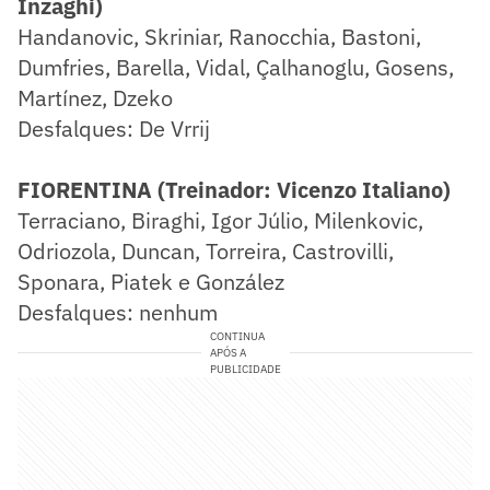
Inzaghi)
Handanovic, Skriniar, Ranocchia, Bastoni,
Dumfries, Barella, Vidal, Çalhanoglu, Gosens,
Martínez, Dzeko
Desfalques: De Vrrij
FIORENTINA (Treinador: Vicenzo Italiano)
Terraciano, Biraghi, Igor Júlio, Milenkovic,
Odriozola, Duncan, Torreira, Castrovilli,
Sponara, Piatek e González
Desfalques: nenhum
CONTINUA
APÓS A
PUBLICIDADE