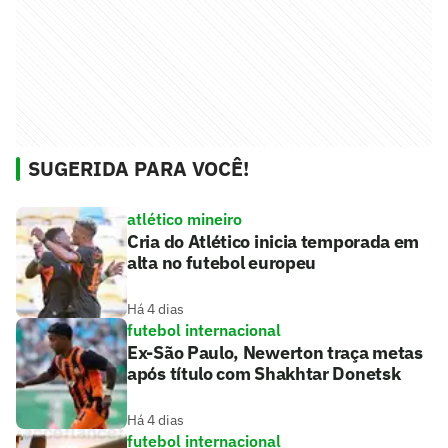
SUGERIDA PARA VOCÊ!
atlético mineiro
Cria do Atlético inicia temporada em
alta no futebol europeu
Há 4 dias
futebol internacional
Ex-São Paulo, Newerton traça metas
após título com Shakhtar Donetsk
Há 4 dias
futebol internacional