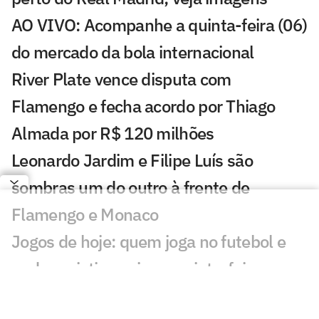
AO VIVO: Acompanhe a quinta-feira (06)
do mercado da bola internacional
River Plate vence disputa com
Flamengo e fecha acordo por Thiago
Almada por R$ 120 milhões
Leonardo Jardim e Filipe Luís são
sombras um do outro à frente de
Flamengo e Monaco
Jogos de hoje: quem joga no futebol e
onde assistir ao vivo – quinta-feira
(06/08/2026)