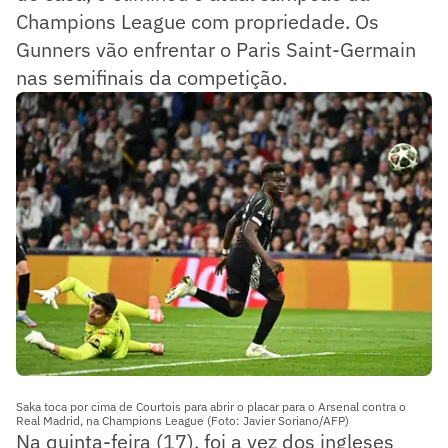
Champions League com propriedade. Os
Gunners vão enfrentar o Paris Saint-Germain
nas semifinais da competição.
Saka toca por cima de Courtois para abrir o placar para o Arsenal contra o
Real Madrid, na Champions League (Foto: Javier Soriano/AFP)
Na quinta-feira (17), foi a vez dos ingleses