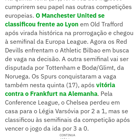
cumprirem seu papel nas outras competições
europeias.
O Manchester United se
classificou frente ao Lyon
em Old Trafford
após virada histórica na prorrogação e chegou
à semifinal da Europa League. Agora os Red
Devills enfrentam o Athletic Bilbao em busca
de vaga na decisão. A outra semifinal vai ser
disputada por Tottenham e Bodø/Glimt, da
Noruega. Os Spurs conquistaram a vaga
também nesta quinta (17), após
vitória
contra o Frankfurt na Alemanha
. Pela
Conference League, o Chelsea perdeu em
casa para o Légia Varsóvia por 2 a 1, mas se
classificou às semifinais da competição após
vencer o jogo da ida por 3 a 0.
CONTINUA