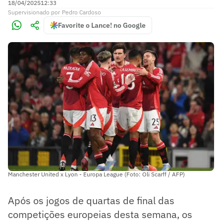
18/04/2025
12:33
Supervisionado
por
Pedro Cardoso
Favorite o Lance! no Google
Manchester United x Lyon - Europa League (Foto: Oli Scarff / AFP)
Após os jogos de quartas de final das
competições europeias desta semana, os