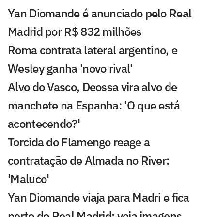
Yan Diomande é anunciado pelo Real
Madrid por R$ 832 milhões
Roma contrata lateral argentino, e
Wesley ganha 'novo rival'
Alvo do Vasco, Deossa vira alvo de
manchete na Espanha: 'O que está
acontecendo?'
Torcida do Flamengo reage a
contratação de Almada no River:
'Maluco'
Yan Diomande viaja para Madri e fica
perto do Real Madrid; veja imagens