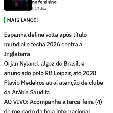
no feminino
Há 3 dias
MAIS LANCE!
Espanha define volta após título
mundial e fecha 2026 contra a
Inglaterra
Orjan Nyland, algoz do Brasil, é
anunciado pelo RB Leipzig até 2028
Flavio Medeiros atrai atenção de clube
da Arábia Saudita
AO VIVO: Acompanhe a terça-feira (4)
do mercado da bola internacional