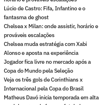
Lúcio de Castro: Fifa, Infantino e o
fantasma de ghost
Chelsea x Milan: onde assistir, horário e
prováveis escalações
Chelsea muda estratégia com Xabi
Alonso e aposta na experiência
Jogador fica livre no mercado após a
Copa do Mundo pela Seleção
Veja os três gols de Corinthians x
Internacional pela Copa do Brasil
Matheus Davó inicia temporada em alta