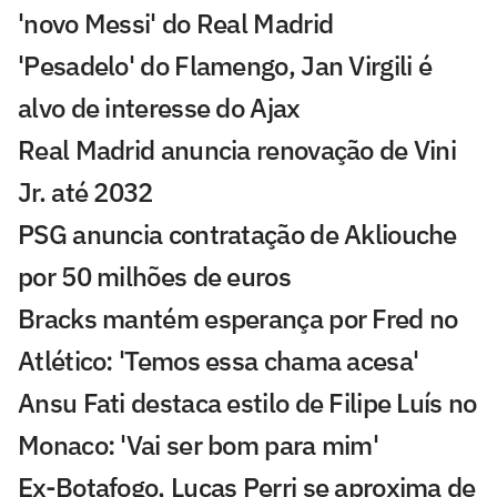
'novo Messi' do Real Madrid
'Pesadelo' do Flamengo, Jan Virgili é
alvo de interesse do Ajax
Real Madrid anuncia renovação de Vini
Jr. até 2032
PSG anuncia contratação de Akliouche
por 50 milhões de euros
Bracks mantém esperança por Fred no
Atlético: 'Temos essa chama acesa'
Ansu Fati destaca estilo de Filipe Luís no
Monaco: 'Vai ser bom para mim'
Ex-Botafogo, Lucas Perri se aproxima de