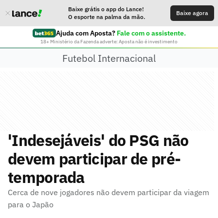
Baixe grátis o app do Lance!
Baixe agora
O esporte na palma da mão.
Ajuda com Aposta?
Fale com o assistente.
18+ Ministério da Fazenda adverte: Aposta não é investimento
Futebol Internacional
'Indesejáveis' do PSG não
devem participar de pré-
temporada
Cerca de nove jogadores não devem participar da viagem
para o Japão