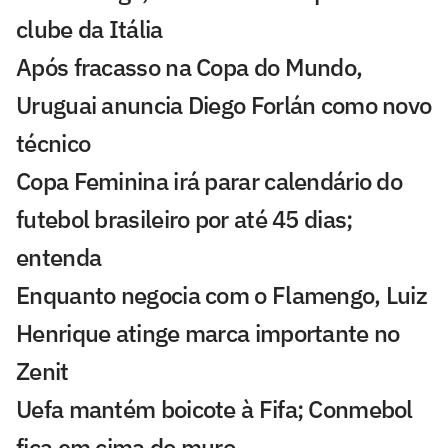
clube da Itália
Após fracasso na Copa do Mundo,
Uruguai anuncia Diego Forlán como novo
técnico
Copa Feminina irá parar calendário do
futebol brasileiro por até 45 dias;
entenda
Enquanto negocia com o Flamengo, Luiz
Henrique atinge marca importante no
Zenit
Uefa mantém boicote à Fifa; Conmebol
fica em cima do muro