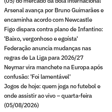
(05) do mercado da bola internacional
Arsenal avança por Bruno Guimarães e
encaminha acordo com Newcastle
Figo dispara contra plano de Infantino:
'Baixo, vergonhoso e egoísta'
Federação anuncia mudanças nas
regras de La Liga para 2026/27
Neymar vira manchete na Europa após
confusão: 'Foi lamentável'
Jogos de hoje: quem joga no futebol e
onde assistir ao vivo – quarta-feira
(05/08/2026)