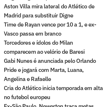
Aston Villa mira lateral do Atlético de
Madrid para substituir Digne
Time de Rayan vence por 10 a 1, e ex-
Vasco passa em branco
Torcedores e ídolos do Milan
comparecem ao velório de Baresi
Gabi Nunes é anunciada pelo Orlando
Pride e jogará com Marta, Luana,
Angelina e Rafaelle
Cria do Atlético inicia temporada em alta
no futebol europeu
Ex-São Paulo, Newerton traça metas