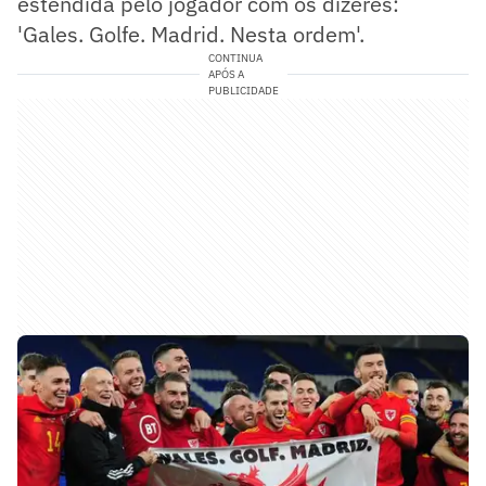
estendida pelo jogador com os dizeres:
'Gales. Golfe. Madrid. Nesta ordem'.
CONTINUA
APÓS A
PUBLICIDADE