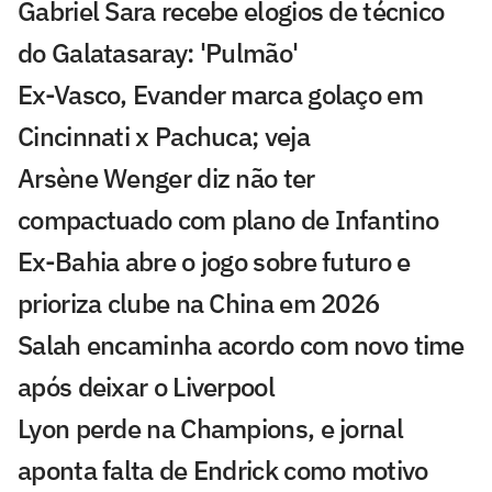
Gabriel Sara recebe elogios de técnico
do Galatasaray: 'Pulmão'
Ex-Vasco, Evander marca golaço em
Cincinnati x Pachuca; veja
Arsène Wenger diz não ter
compactuado com plano de Infantino
Ex-Bahia abre o jogo sobre futuro e
prioriza clube na China em 2026
Salah encaminha acordo com novo time
após deixar o Liverpool
Lyon perde na Champions, e jornal
aponta falta de Endrick como motivo