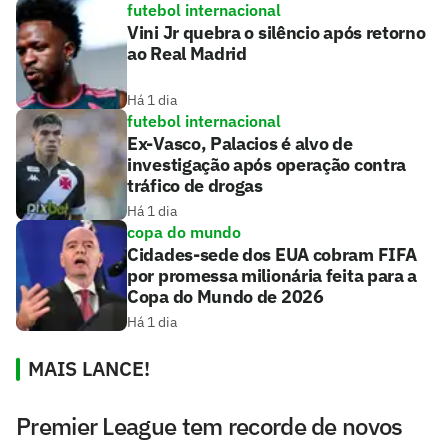
futebol internacional
Vini Jr quebra o silêncio após retorno
ao Real Madrid
Há 1 dia
futebol internacional
Ex-Vasco, Palacios é alvo de
investigação após operação contra
tráfico de drogas
Há 1 dia
copa do mundo
Cidades-sede dos EUA cobram FIFA
por promessa milionária feita para a
Copa do Mundo de 2026
Há 1 dia
MAIS LANCE!
Premier League tem recorde de novos