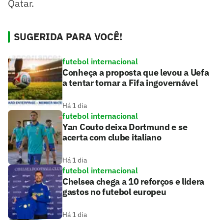
Qatar.
SUGERIDA PARA VOCÊ!
futebol internacional
Conheça a proposta que levou a Uefa
a tentar tornar a Fifa ingovernável
Há 1 dia
futebol internacional
Yan Couto deixa Dortmund e se
acerta com clube italiano
Há 1 dia
futebol internacional
Chelsea chega a 10 reforços e lidera
gastos no futebol europeu
Há 1 dia