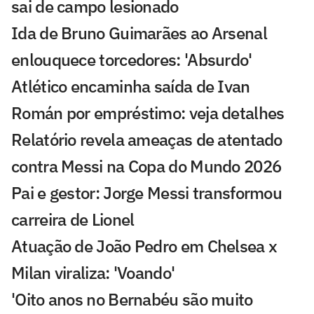
sai de campo lesionado
Ida de Bruno Guimarães ao Arsenal
enlouquece torcedores: 'Absurdo'
Atlético encaminha saída de Ivan
Román por empréstimo: veja detalhes
Relatório revela ameaças de atentado
contra Messi na Copa do Mundo 2026
Pai e gestor: Jorge Messi transformou
carreira de Lionel
Atuação de João Pedro em Chelsea x
Milan viraliza: 'Voando'
'Oito anos no Bernabéu são muito