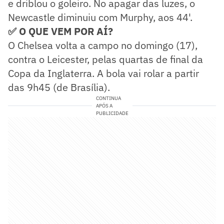
e driblou o goleiro. No apagar das luzes, o
Newcastle diminuiu com Murphy, aos 44'.
✅ O QUE VEM POR AÍ?
O Chelsea volta a campo no domingo (17),
contra o Leicester, pelas quartas de final da
Copa da Inglaterra. A bola vai rolar a partir
das 9h45 (de Brasília).
CONTINUA
APÓS A
PUBLICIDADE