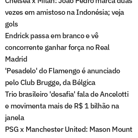
Chelsea x Milan: João Pedro marca duas
vezes em amistoso na Indonésia; veja
gols
Endrick passa em branco e vê
concorrente ganhar força no Real
Madrid
'Pesadelo' do Flamengo é anunciado
pelo Club Brugge, da Bélgica
Trio brasileiro 'desafia' fala de Ancelotti
e movimenta mais de R$ 1 bilhão na
janela
PSG x Manchester United: Mason Mount