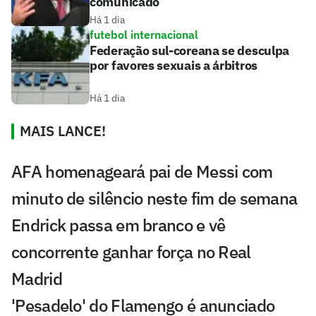
comunicado
Há 1 dia
futebol internacional
Federação sul-coreana se desculpa
por favores sexuais a árbitros
Há 1 dia
MAIS LANCE!
AFA homenageará pai de Messi com
minuto de silêncio neste fim de semana
Endrick passa em branco e vê
concorrente ganhar força no Real
Madrid
'Pesadelo' do Flamengo é anunciado