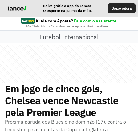
Baixe grátis o app do Lance!
Baixe agora
O esporte na palma da mão.
Ajuda com Aposta?
Fale com o assistente.
18+ Ministério da Fazenda adverte: Aposta não é investimento
Futebol Internacional
Em jogo de cinco gols,
Chelsea vence Newcastle
pela Premier League
Próxima partida dos Blues é no domingo (17), contra o
Leicester, pelas quartas da Copa da Inglaterra