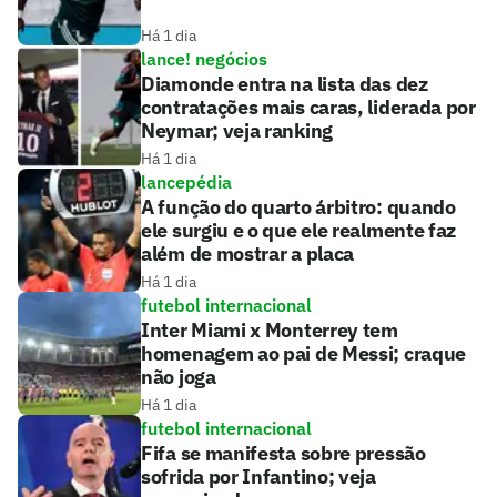
Há 1 dia
lance! negócios
Diamonde entra na lista das dez
contratações mais caras, liderada por
Neymar; veja ranking
Há 1 dia
lancepédia
A função do quarto árbitro: quando
ele surgiu e o que ele realmente faz
além de mostrar a placa
Há 1 dia
futebol internacional
Inter Miami x Monterrey tem
homenagem ao pai de Messi; craque
não joga
Há 1 dia
futebol internacional
Fifa se manifesta sobre pressão
sofrida por Infantino; veja