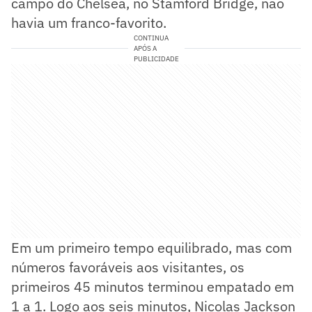
campo do Chelsea, no Stamford Bridge, não
havia um franco-favorito.
CONTINUA
APÓS A
PUBLICIDADE
Em um primeiro tempo equilibrado, mas com
números favoráveis aos visitantes, os
primeiros 45 minutos terminou empatado em
1 a 1. Logo aos seis minutos, Nicolas Jackson