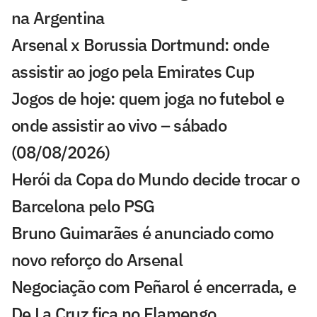
na Argentina
Arsenal x Borussia Dortmund: onde
assistir ao jogo pela Emirates Cup
Jogos de hoje: quem joga no futebol e
onde assistir ao vivo – sábado
(08/08/2026)
Herói da Copa do Mundo decide trocar o
Barcelona pelo PSG
Bruno Guimarães é anunciado como
novo reforço do Arsenal
Negociação com Peñarol é encerrada, e
De La Cruz fica no Flamengo