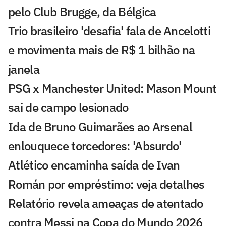
pelo Club Brugge, da Bélgica
Trio brasileiro 'desafia' fala de Ancelotti
e movimenta mais de R$ 1 bilhão na
janela
PSG x Manchester United: Mason Mount
sai de campo lesionado
Ida de Bruno Guimarães ao Arsenal
enlouquece torcedores: 'Absurdo'
Atlético encaminha saída de Ivan
Román por empréstimo: veja detalhes
Relatório revela ameaças de atentado
contra Messi na Copa do Mundo 2026