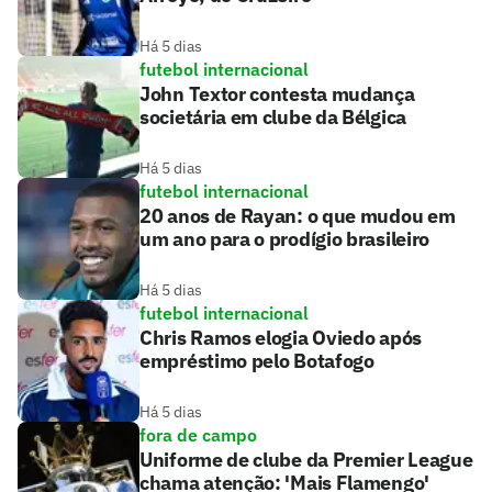
Há 5 dias
futebol internacional
John Textor contesta mudança
societária em clube da Bélgica
Há 5 dias
futebol internacional
20 anos de Rayan: o que mudou em
um ano para o prodígio brasileiro
Há 5 dias
futebol internacional
Chris Ramos elogia Oviedo após
empréstimo pelo Botafogo
Há 5 dias
fora de campo
Uniforme de clube da Premier League
chama atenção: 'Mais Flamengo'