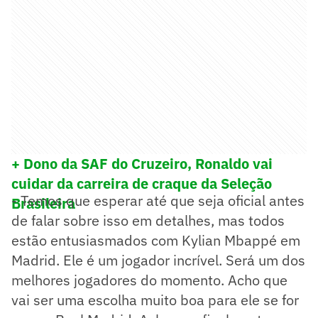
+ Dono da SAF do Cruzeiro, Ronaldo vai
cuidar da carreira de craque da Seleção
- Temos que esperar até que seja oficial antes
Brasileira
de falar sobre isso em detalhes, mas todos
estão entusiasmados com Kylian Mbappé em
Madrid. Ele é um jogador incrível. Será um dos
melhores jogadores do momento. Acho que
vai ser uma escolha muito boa para ele se for