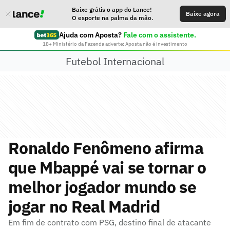
Baixe grátis o app do Lance!
Baixe agora
O esporte na palma da mão.
Ajuda com Aposta?
Fale com o assistente.
18+ Ministério da Fazenda adverte: Aposta não é investimento
Futebol Internacional
Ronaldo Fenômeno afirma
que Mbappé vai se tornar o
melhor jogador mundo se
jogar no Real Madrid
Em fim de contrato com PSG, destino final de atacante