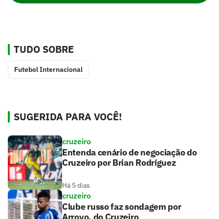
TUDO SOBRE
Futebol Internacional
SUGERIDA PARA VOCÊ!
cruzeiro
Entenda cenário de negociação do
Cruzeiro por Brian Rodríguez
Há 5 dias
cruzeiro
Clube russo faz sondagem por
Arroyo, do Cruzeiro