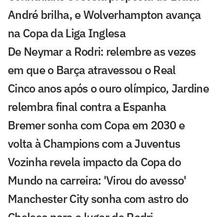
André brilha, e Wolverhampton avança
na Copa da Liga Inglesa
De Neymar a Rodri: relembre as vezes
em que o Barça atravessou o Real
Cinco anos após o ouro olímpico, Jardine
relembra final contra a Espanha
Bremer sonha com Copa em 2030 e
volta à Champions com a Juventus
Vozinha revela impacto da Copa do
Mundo na carreira: 'Virou do avesso'
Manchester City sonha com astro do
Chelsea para o lugar de Rodri