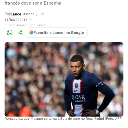
francês deve ser a Espanha
Por
Lance!
•
Madrid (ESP)
11/03/2024
16:44
Supervisionado
por
Lance!
Favorite o Lance! no Google
Ronaldo diz que Mbappé se tornará Bola de ouro no Real Madrid (Foto: AFP)