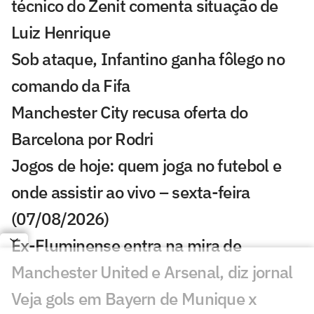
técnico do Zenit comenta situação de
Luiz Henrique
Sob ataque, Infantino ganha fôlego no
comando da Fifa
Manchester City recusa oferta do
Barcelona por Rodri
Jogos de hoje: quem joga no futebol e
onde assistir ao vivo – sexta-feira
(07/08/2026)
Ex-Fluminense entra na mira de
Manchester United e Arsenal, diz jornal
Veja gols em Bayern de Munique x