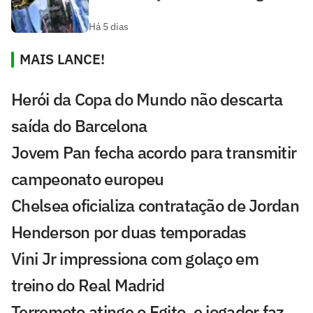
Há 5 dias
MAIS LANCE!
Herói da Copa do Mundo não descarta
saída do Barcelona
Jovem Pan fecha acordo para transmitir
campeonato europeu
Chelsea oficializa contratação de Jordan
Henderson por duas temporadas
Vini Jr impressiona com golaço em
treino do Real Madrid
Terremoto atinge o Egito, e jogador faz