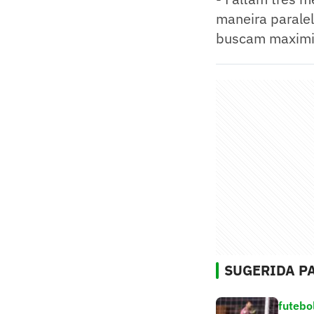
maneira paralel
buscam maximiz
SUGERIDA PA
futebo