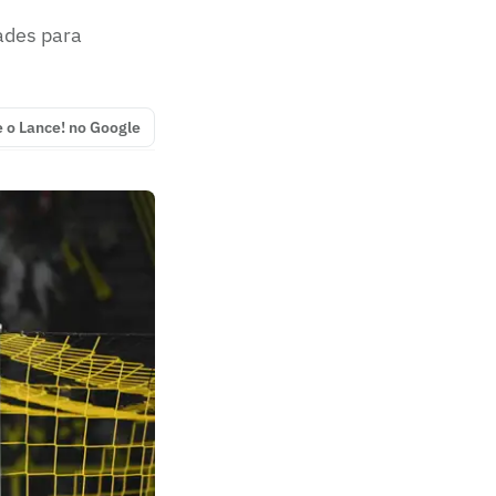
ades para
e o Lance! no Google