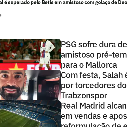
l é superado pelo Betis em amistoso com golaço de De
s
PSG sofre dura d
amistoso pré-te
para o Mallorca
Com festa, Salah 
por torcedores do
Trabzonspor
Real Madrid alcan
em vendas e apo
reformulação de 