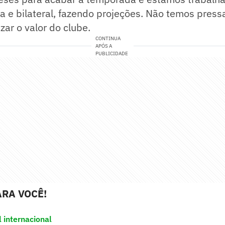
a e bilateral, fazendo projeções. Não temos pres
ar o valor do clube.
CONTINUA
APÓS A
PUBLICIDADE
RA VOCÊ!
l internacional