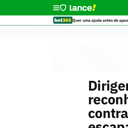
Quer uma ajuda antes de apos
Dirige
reconh
contra
escap