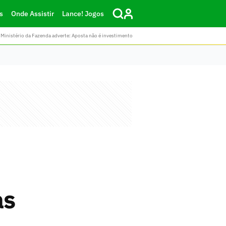
s
Onde Assistir
Lance! Jogos
Ministério da Fazenda adverte: Aposta não é investimento
as