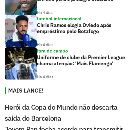
Há 4 dias
futebol internacional
Chris Ramos elogia Oviedo após
empréstimo pelo Botafogo
Há 4 dias
fora de campo
Uniforme de clube da Premier League
chama atenção: 'Mais Flamengo'
Há 4 dias
MAIS LANCE!
Herói da Copa do Mundo não descarta
saída do Barcelona
Jovem Pan fecha acordo para transmitir