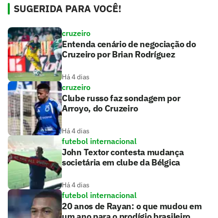
SUGERIDA PARA VOCÊ!
cruzeiro
Entenda cenário de negociação do
Cruzeiro por Brian Rodríguez
Há 4 dias
cruzeiro
Clube russo faz sondagem por
Arroyo, do Cruzeiro
Há 4 dias
futebol internacional
John Textor contesta mudança
societária em clube da Bélgica
Há 4 dias
futebol internacional
20 anos de Rayan: o que mudou em
um ano para o prodígio brasileiro