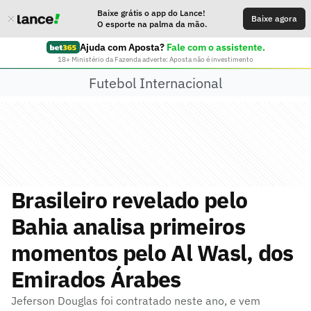
Baixe grátis o app do Lance!
Baixe agora
O esporte na palma da mão.
Ajuda com Aposta?
Fale com o assistente.
18+ Ministério da Fazenda adverte: Aposta não é investimento
Futebol Internacional
Brasileiro revelado pelo
Bahia analisa primeiros
momentos pelo Al Wasl, dos
Emirados Árabes
Jeferson Douglas foi contratado neste ano, e vem