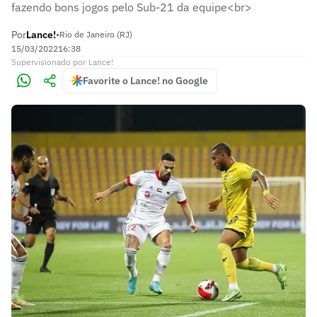
fazendo bons jogos pelo Sub-21 da equipe<br>
Por
Lance!
•
Rio de Janeiro (RJ)
15/03/2022
16:38
Supervisionado
por
Lance!
Favorite o Lance! no Google