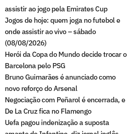
assistir ao jogo pela Emirates Cup
Jogos de hoje: quem joga no futebol e
onde assistir ao vivo – sábado
(08/08/2026)
Herói da Copa do Mundo decide trocar o
Barcelona pelo PSG
Bruno Guimarães é anunciado como
novo reforço do Arsenal
Negociação com Peñarol é encerrada, e
De La Cruz fica no Flamengo
Uefa pagou indenização a suposta
amante de Infantino, diz jornal inglês