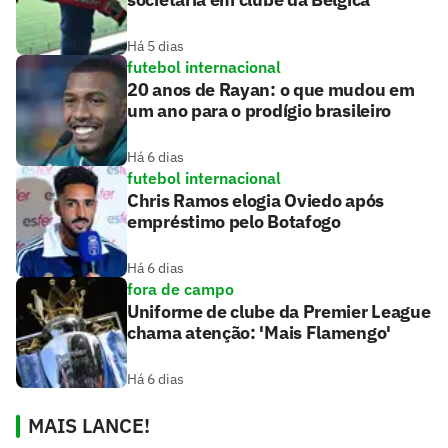
Há 5 dias
futebol internacional
20 anos de Rayan: o que mudou em
um ano para o prodígio brasileiro
Há 6 dias
futebol internacional
Chris Ramos elogia Oviedo após
empréstimo pelo Botafogo
Há 6 dias
fora de campo
Uniforme de clube da Premier League
chama atenção: 'Mais Flamengo'
Há 6 dias
MAIS LANCE!