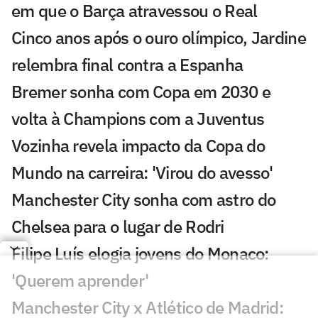
em que o Barça atravessou o Real
Cinco anos após o ouro olímpico, Jardine
relembra final contra a Espanha
Bremer sonha com Copa em 2030 e
volta à Champions com a Juventus
Vozinha revela impacto da Copa do
Mundo na carreira: 'Virou do avesso'
Manchester City sonha com astro do
Chelsea para o lugar de Rodri
Filipe Luís elogia jovens do Monaco:
'Querem aprender'
Manchester City x Atlético de Madrid: