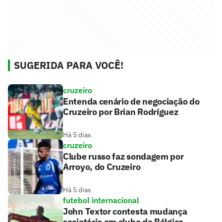
SUGERIDA PARA VOCÊ!
cruzeiro
Entenda cenário de negociação do
Cruzeiro por Brian Rodríguez
Há 5 dias
cruzeiro
Clube russo faz sondagem por
Arroyo, do Cruzeiro
Há 5 dias
futebol internacional
John Textor contesta mudança
societária em clube da Bélgica