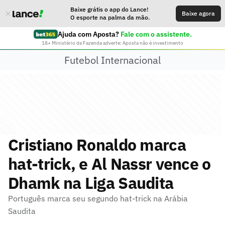
Baixe grátis o app do Lance!
Baixe agora
O esporte na palma da mão.
Ajuda com Aposta?
Fale com o assistente.
18+ Ministério da Fazenda adverte: Aposta não é investimento
Futebol Internacional
Cristiano Ronaldo marca
hat-trick, e Al Nassr vence o
Dhamk na Liga Saudita
Português marca seu segundo hat-trick na Arábia
Saudita