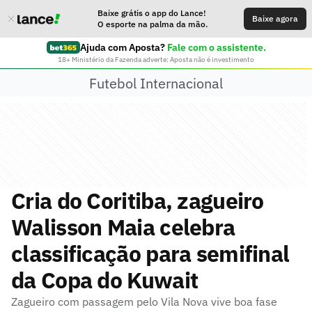
Baixe grátis o app do Lance!
Baixe agora
O esporte na palma da mão.
Ajuda com Aposta?
Fale com o assistente.
18+ Ministério da Fazenda adverte: Aposta não é investimento
Futebol Internacional
Cria do Coritiba, zagueiro
Walisson Maia celebra
classificação para semifinal
da Copa do Kuwait
Zagueiro com passagem pelo Vila Nova vive boa fase