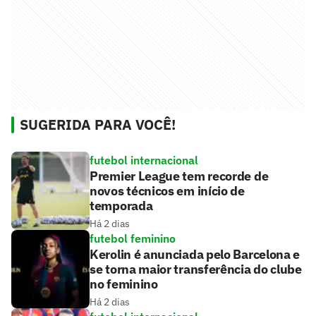
SUGERIDA PARA VOCÊ!
futebol internacional
Premier League tem recorde de
novos técnicos em início de
temporada
Há 2 dias
futebol feminino
Kerolin é anunciada pelo Barcelona e
se torna maior transferência do clube
no feminino
Há 2 dias