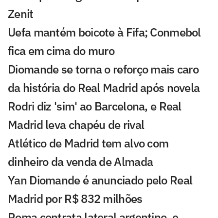
Zenit
Uefa mantém boicote à Fifa; Conmebol
fica em cima do muro
Diomande se torna o reforço mais caro
da história do Real Madrid após novela
Rodri diz 'sim' ao Barcelona, e Real
Madrid leva chapéu de rival
Atlético de Madrid tem alvo com
dinheiro da venda de Almada
Yan Diomande é anunciado pelo Real
Madrid por R$ 832 milhões
Roma contrata lateral argentino, e