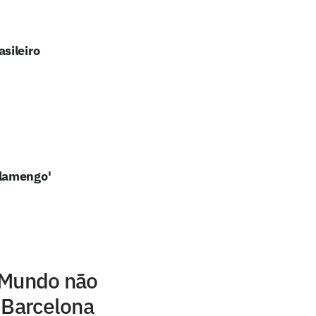
sileiro
Flamengo'
 Mundo não
 Barcelona