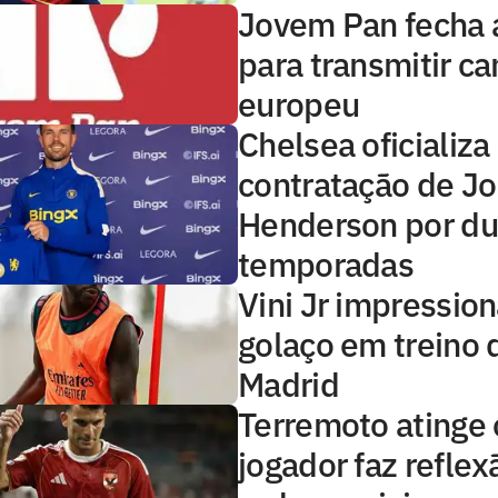
Jovem Pan fecha 
para transmitir 
europeu
Chelsea oficializa
contratação de J
Henderson por d
temporadas
Vini Jr impressio
golaço em treino 
Madrid
Terremoto atinge o
jogador faz reflex