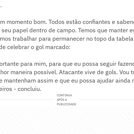
.
m momento bom. Todos estão confiantes e sabe
seu papel dentro de campo. Temos que manter es
mos trabalhar para permanecer no topo da tabela 
de celebrar o gol marcado:
portante para mim, para que eu possa seguir faze
hor maneira possível. Atacante vive de gols. Vou t
se mantenham assim e que eu possa ajudar ainda 
ros - concluiu.
CONTINUA
APÓS A
PUBLICIDADE