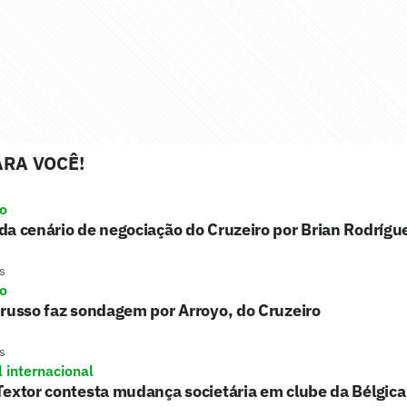
RA VOCÊ!
ro
a cenário de negociação do Cruzeiro por Brian Rodrígu
s
ro
russo faz sondagem por Arroyo, do Cruzeiro
s
l internacional
extor contesta mudança societária em clube da Bélgica