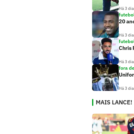
Há 3 dia
futebo
20 ano
Há 3 dia
futebo
Chris
Há 3 dia
fora d
Unifo
Há 3 dia
MAIS LANCE!