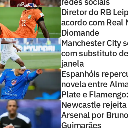
redes sociais
Diretor do RB Lei
acordo com Real 
Diomande
Manchester City s
com substituto de
janela
Espanhóis reper
novela entre Alma
Plate e Flamengo: 
Newcastle rejeita
Arsenal por Brun
Guimarães