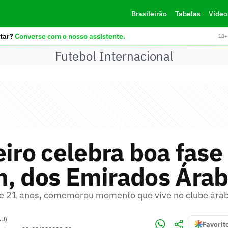
Brasileirão
Tabelas
Vídeo
tar?
Converse com o nosso assistente.
18+ 
Futebol Internacional
eiro celebra boa fase
h, dos Emirados Ára
 de 21 anos, comemorou momento que vive no clube ára
AU)
Favorit