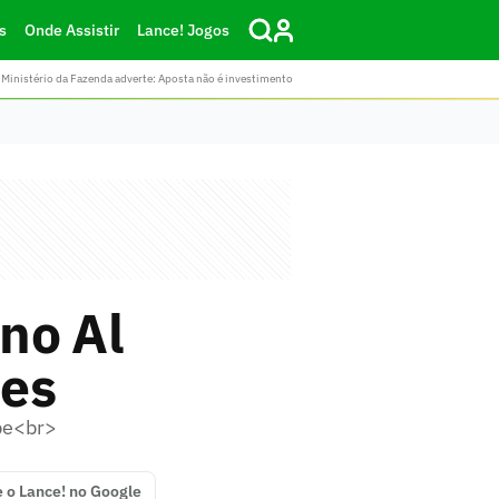
s
Onde Assistir
Lance! Jogos
Ministério da Fazenda adverte: Aposta não é investimento
 no Al
bes
be<br>
e o Lance! no Google