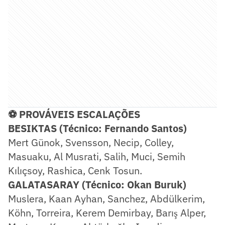
⚽ PROVÁVEIS ESCALAÇÕES
BESIKTAS (Técnico: Fernando Santos)
Mert Günok, Svensson, Necip, Colley,
Masuaku, Al Musrati, Salih, Muci, Semih
Kılıçsoy, Rashica, Cenk Tosun.
GALATASARAY (Técnico: Okan Buruk)
Muslera, Kaan Ayhan, Sanchez, Abdülkerim,
Köhn, Torreira, Kerem Demirbay, Barış Alper,