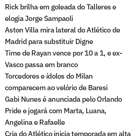
Rick brilha em goleada do Talleres e
elogia Jorge Sampaoli
Aston Villa mira lateral do Atlético de
Madrid para substituir Digne
Time de Rayan vence por 10 a 1, e ex-
Vasco passa em branco
Torcedores e ídolos do Milan
comparecem ao velório de Baresi
Gabi Nunes é anunciada pelo Orlando
Pride e jogará com Marta, Luana,
Angelina e Rafaelle
Cria do Atlético inicia temporada em alta