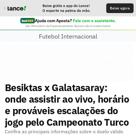
Baixe grátis o app do Lance!
Baixe agora
O esporte na palma da mão.
Ajuda com Aposta?
Fale com o assistente.
18+ Ministério da Fazenda adverte: Aposta não é investimento
Futebol Internacional
Besiktas x Galatasaray:
onde assistir ao vivo, horário
e prováveis escalações do
jogo pelo Campeonato Turco
Confira as principais informações sobre o duelo válido