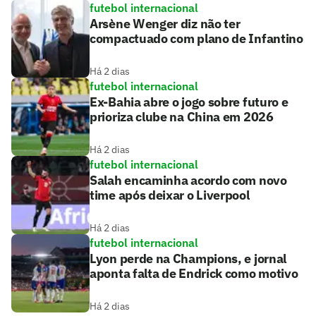
futebol internacional
Arsène Wenger diz não ter
compactuado com plano de Infantino
Há 2 dias
futebol internacional
Ex-Bahia abre o jogo sobre futuro e
prioriza clube na China em 2026
Há 2 dias
futebol internacional
Salah encaminha acordo com novo
time após deixar o Liverpool
Há 2 dias
futebol internacional
Lyon perde na Champions, e jornal
aponta falta de Endrick como motivo
Há 2 dias