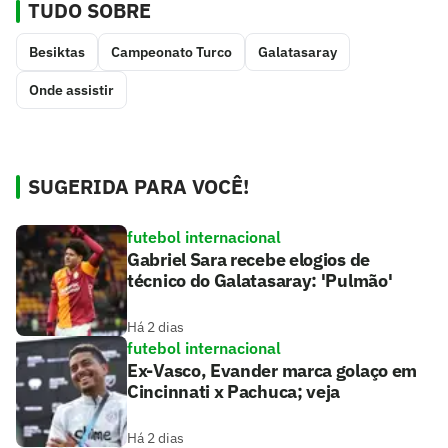
TUDO SOBRE
Besiktas
Campeonato Turco
Galatasaray
Onde assistir
SUGERIDA PARA VOCÊ!
futebol internacional
Gabriel Sara recebe elogios de
técnico do Galatasaray: 'Pulmão'
Há 2 dias
futebol internacional
Ex-Vasco, Evander marca golaço em
Cincinnati x Pachuca; veja
Há 2 dias