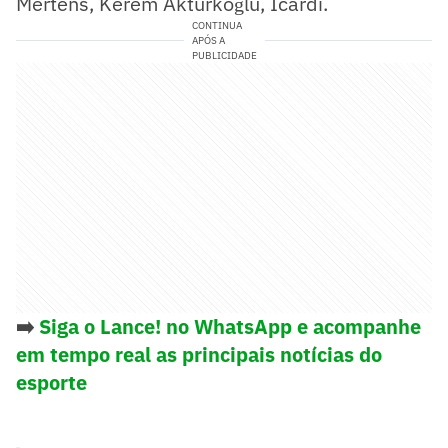
Mertens, Kerem Aktürkoğlu, Icardi.
CONTINUA
APÓS A
PUBLICIDADE
➡️
Siga o Lance! no WhatsApp e acompanhe
em tempo real as principais notícias do
esporte