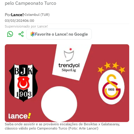
pelo Campeonato Turco
Por
Lance!
•
Istambul (TUR)
03/03/2024
06:00
Supervisionado
por
Lance!
Favorite o Lance! no Google
Saiba onde assistir e as prováveis escalações de Besiktas x Galatasaray,
clássico válido pelo Campeonato Turco (Foto: Arte Lance!)