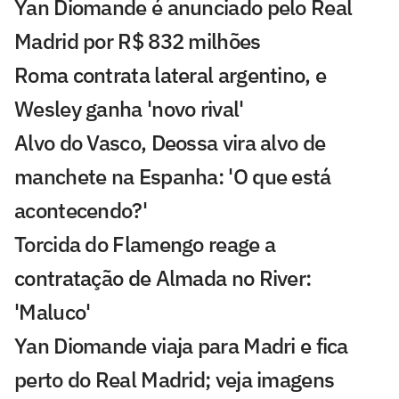
Yan Diomande é anunciado pelo Real
Madrid por R$ 832 milhões
Roma contrata lateral argentino, e
Wesley ganha 'novo rival'
Alvo do Vasco, Deossa vira alvo de
manchete na Espanha: 'O que está
acontecendo?'
Torcida do Flamengo reage a
contratação de Almada no River:
'Maluco'
Yan Diomande viaja para Madri e fica
perto do Real Madrid; veja imagens