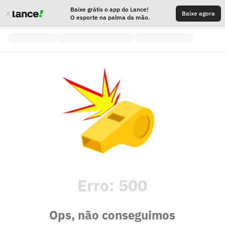
Baixe grátis o app do Lance!
Baixe agora
O esporte na palma da mão.
Erro:
500
Ops, não conseguimos