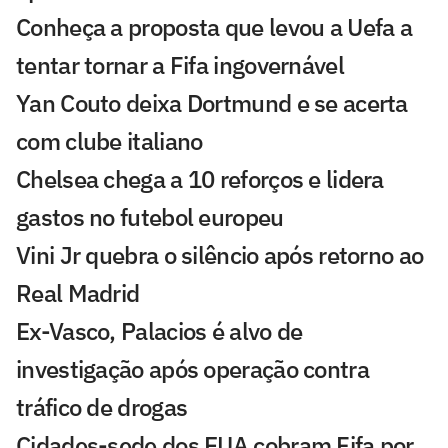
Conheça a proposta que levou a Uefa a
tentar tornar a Fifa ingovernável
Yan Couto deixa Dortmund e se acerta
com clube italiano
Chelsea chega a 10 reforços e lidera
gastos no futebol europeu
Vini Jr quebra o silêncio após retorno ao
Real Madrid
Ex-Vasco, Palacios é alvo de
investigação após operação contra
tráfico de drogas
Cidades-sede dos EUA cobram Fifa por