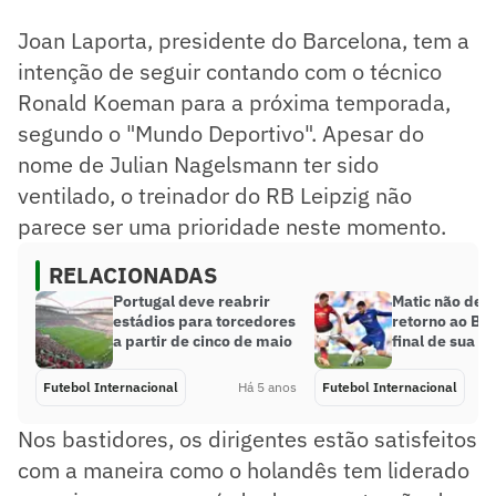
Joan Laporta, presidente do Barcelona, tem a
intenção de seguir contando com o técnico
Ronald Koeman para a próxima temporada,
segundo o "Mundo Deportivo". Apesar do
nome de Julian Nagelsmann ter sido
ventilado, o treinador do RB Leipzig não
parece ser uma prioridade neste momento.
RELACIONADAS
Portugal deve reabrir
Matic não des
estádios para torcedores
retorno ao Ben
a partir de cinco de maio
final de sua ca
Futebol Internacional
Há 5 anos
Futebol Internacional
Nos bastidores, os dirigentes estão satisfeitos
com a maneira como o holandês tem liderado