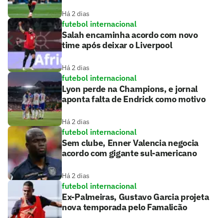
Há 2 dias
futebol internacional
Salah encaminha acordo com novo
time após deixar o Liverpool
Há 2 dias
futebol internacional
Lyon perde na Champions, e jornal
aponta falta de Endrick como motivo
Há 2 dias
futebol internacional
Sem clube, Enner Valencia negocia
acordo com gigante sul-americano
Há 2 dias
futebol internacional
Ex-Palmeiras, Gustavo Garcia projeta
nova temporada pelo Famalicão