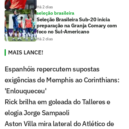
Há 2 dias
seleção brasileira
Seleção Brasileira Sub-20 inicia
preparação na Granja Comary com
foco no Sul-Americano
Há 2 dias
MAIS LANCE!
Espanhóis repercutem supostas
exigências de Memphis ao Corinthians:
'Enlouqueceu'
Rick brilha em goleada do Talleres e
elogia Jorge Sampaoli
Aston Villa mira lateral do Atlético de