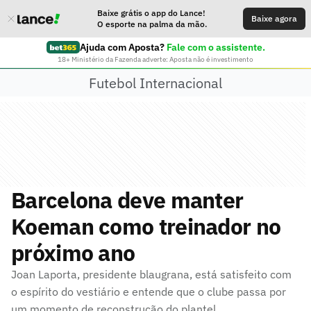
Baixe grátis o app do Lance!
Baixe agora
O esporte na palma da mão.
Ajuda com Aposta?
Fale com o assistente.
18+ Ministério da Fazenda adverte: Aposta não é investimento
Futebol Internacional
Barcelona deve manter
Koeman como treinador no
próximo ano
Joan Laporta, presidente blaugrana, está satisfeito com
o espírito do vestiário e entende que o clube passa por
um momento de reconstrução do plantel