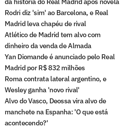
da história do Real Madrid após novela
Rodri diz 'sim' ao Barcelona, e Real
Madrid leva chapéu de rival
Atlético de Madrid tem alvo com
dinheiro da venda de Almada
Yan Diomande é anunciado pelo Real
Madrid por R$ 832 milhões
Roma contrata lateral argentino, e
Wesley ganha 'novo rival'
Alvo do Vasco, Deossa vira alvo de
manchete na Espanha: 'O que está
acontecendo?'